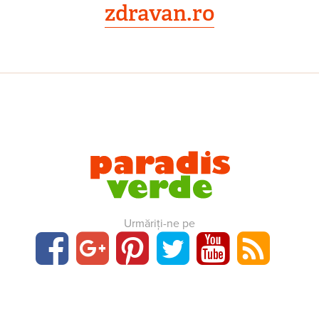
zdravan.ro
Urmăriți-ne pe