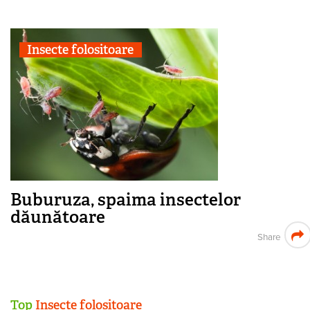
Insecte folositoare
Buburuza, spaima insectelor
dăunătoare
Share
Top
Insecte folositoare