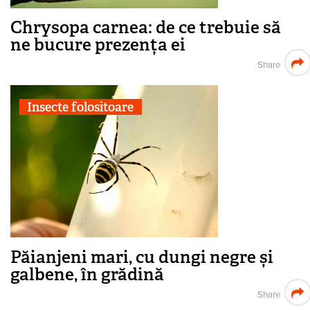
Chrysopa carnea: de ce trebuie să
ne bucure prezența ei
Share
Insecte folositoare
Păianjeni mari, cu dungi negre și
galbene, în grădină
Share