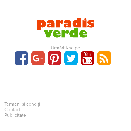
Urmăriți-ne pe
Termeni și condiții
Contact
Publicitate