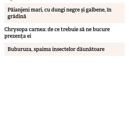
Păianjeni mari, cu dungi negre și galbene, în
grădină
Chrysopa carnea: de ce trebuie să ne bucure
prezența ei
Buburuza, spaima insectelor dăunătoare