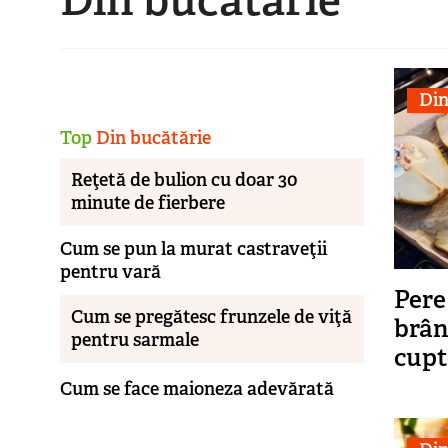
Din
Top
Din bucătărie
Reţetă de bulion cu doar 30
minute de fierbere
Cum se pun la murat castraveţii
pentru vară
Pere
Cum se pregătesc frunzele de viţă
brân
pentru sarmale
cupt
Cum se face maioneza adevărată