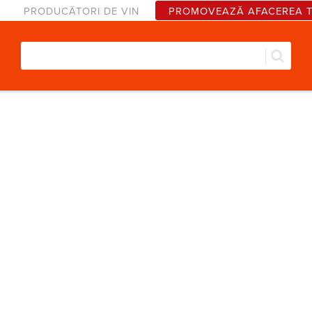
PRODUCĂTORI DE VIN
PROMOVEAZĂ AFACEREA 
Căut
Formular de căutare