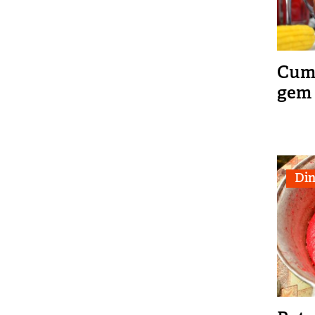
Cum 
gem 
Din