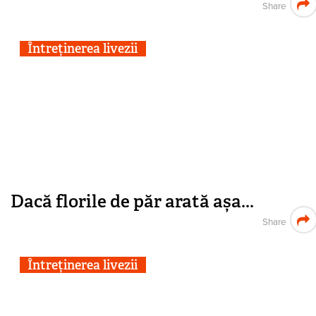
Share
Întreținerea livezii
Dacă florile de păr arată așa...
Share
Întreținerea livezii