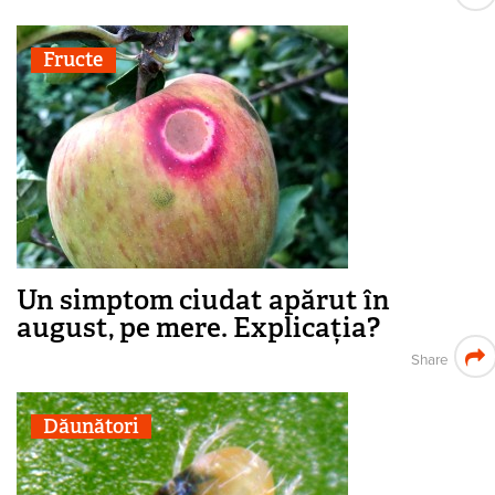
Fructe
Un simptom ciudat apărut în
august, pe mere. Explicația?
Share
Dăunători