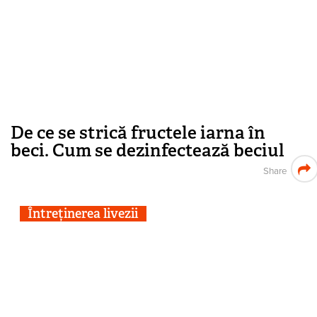
De ce se strică fructele iarna în
beci. Cum se dezinfectează beciul
Share
Întreținerea livezii