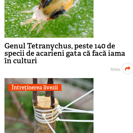
Genul Tetranychus, peste 140 de
specii de acarieni gata că facă iama
în culturi
Share
Întreținerea livezii