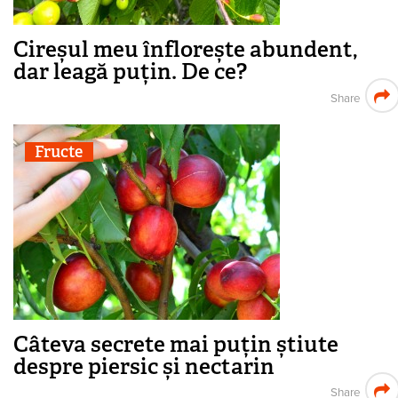
Cireșul meu înflorește abundent,
dar leagă puțin. De ce?
Share
Fructe
Câteva secrete mai puțin știute
despre piersic și nectarin
Share