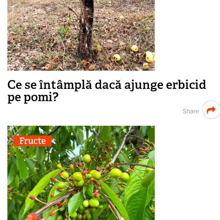
Ce se întâmplă dacă ajunge erbicid
pe pomi?
Share
Fructe