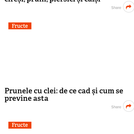
Share
Fructe
Prunele cu clei: de ce cad și cum se
previne asta
Share
Fructe