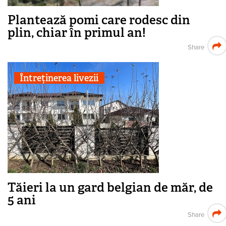
Plantează pomi care rodesc din
plin, chiar în primul an!
Share
Întreținerea livezii
Tăieri la un gard belgian de măr, de
5 ani
Share