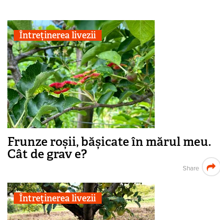
Întreținerea livezii
Frunze roșii, bășicate în mărul meu.
Cât de grav e?
Share
Întreținerea livezii