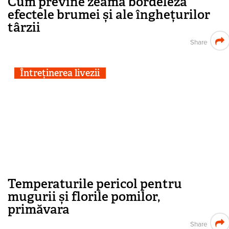
Cum previne zeama bordeleză
efectele brumei și ale înghețurilor
târzii
Share
Întreținerea livezii
Temperaturile pericol pentru
mugurii și florile pomilor,
primăvara
Share