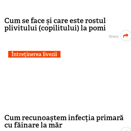
Cum se face și care este rostul
plivitului (copilitului) la pomi
Share
Întreținerea livezii
Cum recunoaștem infecția primară
cu făinare la măr