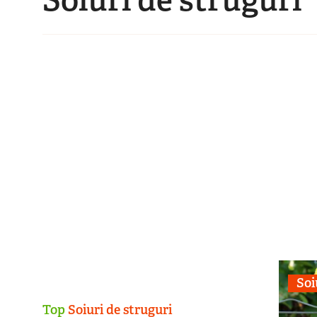
Soi
Top
Soiuri de struguri