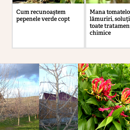
Cum recunoaştem
Mana tomatelo
pepenele verde copt
lămuriri, soluți
toate tratamen
chimice