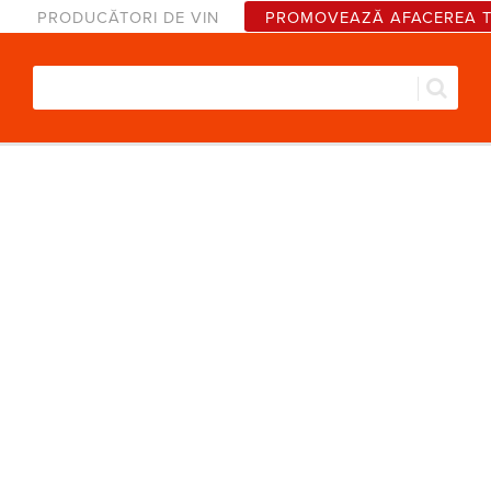
PRODUCĂTORI DE VIN
PROMOVEAZĂ AFACEREA 
Căut
Formular de căutare