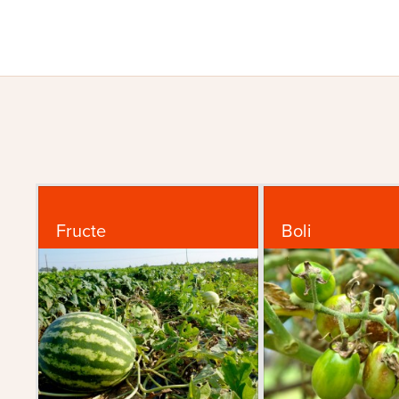
Fructe
Boli