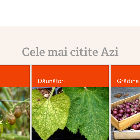
Cele mai citite Azi
Dăunători
Grădina