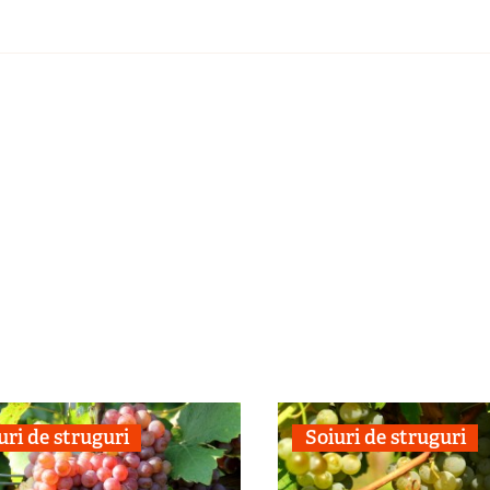
uri de struguri
Soiuri de struguri