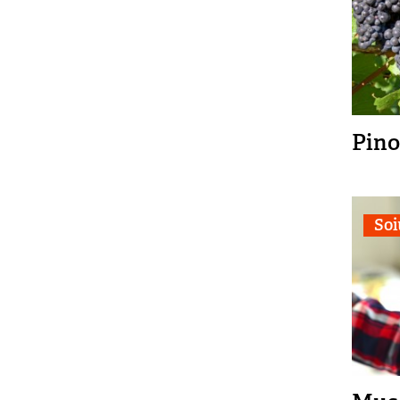
Pino
Soi