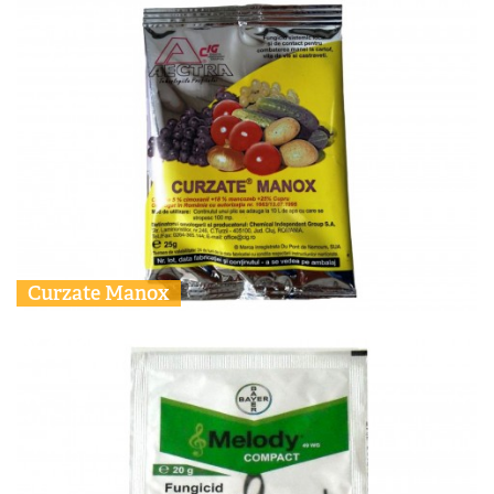
Curzate Manox