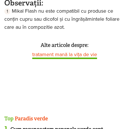
Observații:
Mikal Flash nu este compatibil cu produse ce
conțin cupru sau dicofol și cu îngrășămintele foliare
care au în compozitie azot.
Alte articole despre:
tratament mană la vița de vie
Top
Paradis verde