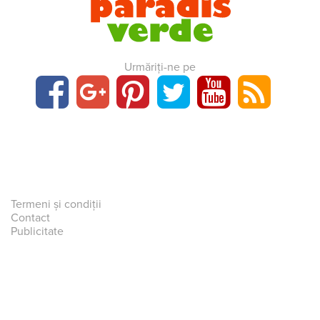
Urmăriți-ne pe
Termeni și condiții
Contact
Publicitate