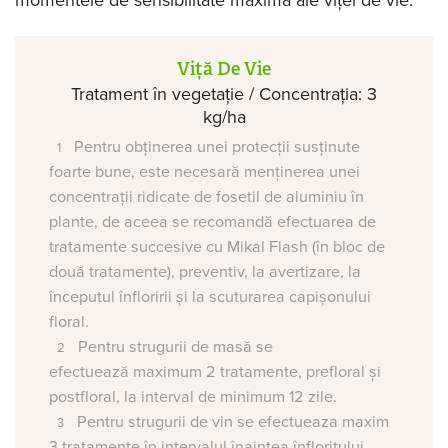
Viță De Vie
Tratament în vegetație / Concentrația: 3
kg/ha
Pentru obținerea unei protecții susținute
foarte bune, este necesară menținerea unei
concentrații ridicate de fosetil de aluminiu în
plante, de aceea se recomandă efectuarea de
tratamente succesive cu Mikal Flash (în bloc de
două tratamente), preventiv, la avertizare, la
începutul înfloririi și la scuturarea capișonului
floral.
Pentru strugurii de masă se
efectuează maximum 2 tratamente, prefloral și
postfloral, la interval de minimum 12 zile.
Pentru strugurii de vin se efectueaza maxim
3 tratamente în intervalul înaintea înfloritului