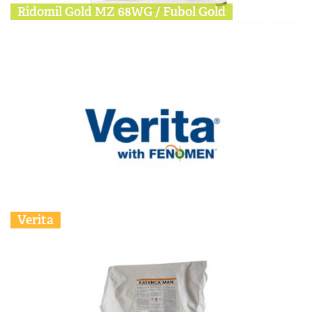
Ridomil Gold MZ 68WG / Fubol Gold
Verita