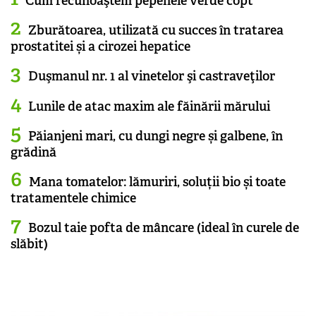
Cum recunoaştem pepenele verde copt
Zburătoarea, utilizată cu succes în tratarea
prostatitei și a cirozei hepatice
Duşmanul nr. 1 al vinetelor şi castraveţilor
Lunile de atac maxim ale făinării mărului
Păianjeni mari, cu dungi negre și galbene, în
grădină
Mana tomatelor: lămuriri, soluții bio și toate
tratamentele chimice
Bozul taie pofta de mâncare (ideal în curele de
slăbit)