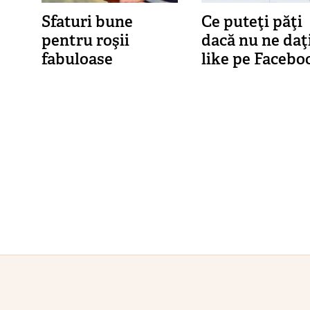
Sfaturi bune
Ce puteţi păţi
pentru roşii
dacă nu ne daţ
fabuloase
like pe Facebo