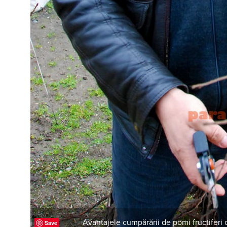
Avantajele cumpărării de pomi fructiferi c
Save