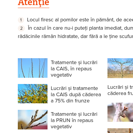
Atenţie
Locul firesc al pomilor este în pământ, de ace
În cazul în care nu-i puteţi planta imediat, du
rădăcinile rămân hidratate, dar fără a le ţine scufu
Tratamente și lucrări
la CAIS, în repaus
vegetativ
Lucrări și
Lucrări și tratamente
căderea fr
la CAIS după căderea
a 75% din frunze
Tratamente și lucrări
la PRUN în repaus
vegetativ