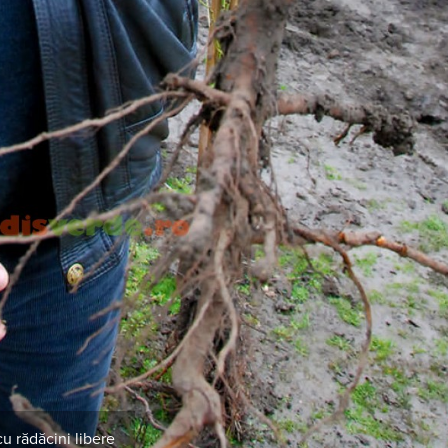
u rădăcini libere