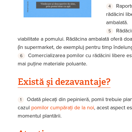
Raportu
rădăcini lib
ambalată.
Rădăci
viabilitate a pomului. Rădăcina ambalată oferă doar
(în supermarket, de exemplu) pentru timp îndelunga
Comercializarea pomilor cu rădăcini libere es
mai puţine materiale poluante.
Există şi dezavantaje?
Odată plecaţi din pepinieră, pomii trebuie planta
cazul
pomilor cumpăraţi de la noi
, acest aspect es
momentul plantării.