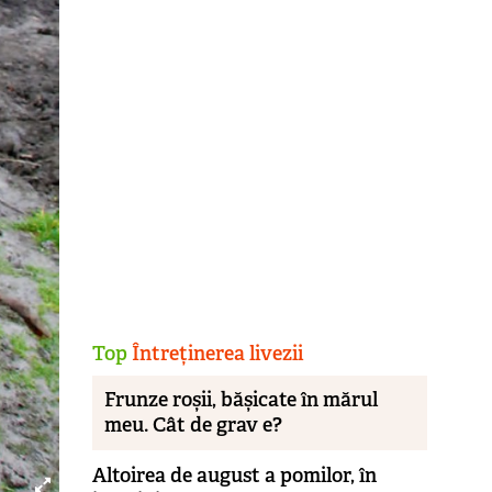
Top
Întreținerea livezii
Frunze roșii, bășicate în mărul
meu. Cât de grav e?
Altoirea de august a pomilor, în