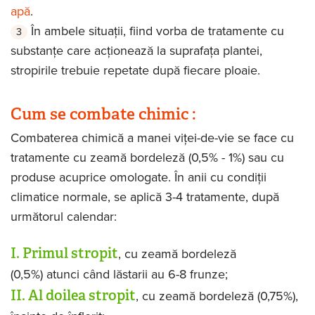
apă
.
În ambele situații, fiind vorba de tratamente cu
substanțe care acționează la suprafața plantei,
stropirile trebuie repetate după fiecare ploaie.
Cum se combate chimic :
Combaterea chimică a manei viței-de-vie se face cu
tratamente cu zeamă bordeleză (0,5% - 1%) sau cu
produse acuprice omologate. În anii cu condiții
climatice normale, se aplică 3-4 tratamente, după
următorul calendar:
I. Primul stropit
, cu zeamă bordeleză
(0,5%) atunci când lăstarii au 6-8 frunze;
II. Al doilea stropit
, cu zeamă bordeleză (0,75%),