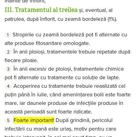
înainte de înflorit;
III. Tratamentul al treilea
și, eventual, al
patrulea, după înflorit, cu zeamă bordeleză (1%).
Stropirile cu zeamă bordeleză pot fi alternate cu
alte produse fitosanitare omologate.
În anii ploioși, tratamentele trebuie repetate după
fiecare ploaie.
În anii excesiv de ploioși, tratamentele chimice
pot fi alternate cu tratamente cu soluție de lapte.
Acoperirea cu tratamente trebuie reaalizată cel
puțin până în iulie, când amenințarea bolii este foarte
mare, iar daunele produse de infecțiile produse în
această perioadă sunt foarte ridicate.
Foarte important!
După grindină, pericolul
infectării cu mană este uriaș, motiv pentru care