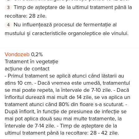
Timp de așteptare de la ultimul tratament până la
recoltare: 28 zile.
Nu influenţează procesul de fermentaţie al
mustului şi caracteristicile organoleptice ale vinului.
Vondozeb
0,2%
Tratament în vegetație
acțiune de contact
- Primul tratament se aplică atunci când lăstarii au
atins 10 cm. - Dacă vremea este umedă, tratamentul
se mai poate repeta, la întervale de 7-10 zile. - Dacă
înfloritul durează mai mult de 14 zile, se va aplica un
tratament atunci când 80% din floare s-a scuturat. -
După înflorit, în funcție de presiunea de infecție se
mai pot aplica două sau mai multe tratamente, la
întervale de 7-14 zile. - Timp de așteptare de la
ultimul tratament până la recoltare: 28 - 42 zile.