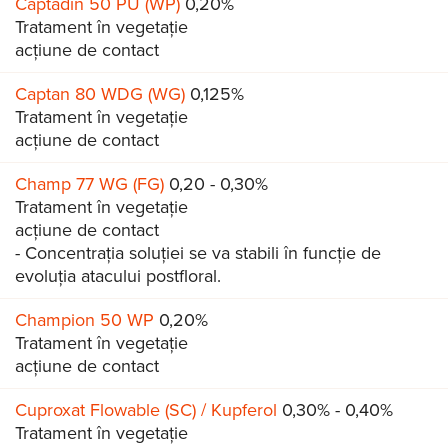
Captadin 50 PU (WP)
0,20%
Tratament în vegetație
acțiune de contact
Captan 80 WDG (WG)
0,125%
Tratament în vegetație
acțiune de contact
Champ 77 WG (FG)
0,20 - 0,30%
Tratament în vegetație
acțiune de contact
- Concentrația soluției se va stabili în funcție de
evoluția atacului postfloral.
Champion 50 WP
0,20%
Tratament în vegetație
acțiune de contact
Cuproxat Flowable (SC) / Kupferol
0,30% - 0,40%
Tratament în vegetație