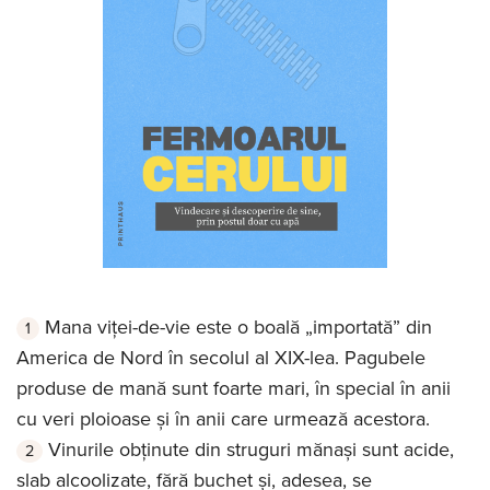
Mana viței-de-vie este o boală „importată” din
America de Nord în secolul al XIX-lea. Pagubele
produse de mană sunt foarte mari, în special în anii
cu veri ploioase și în anii care urmează acestora.
Vinurile obținute din struguri mănași sunt acide,
slab alcoolizate, fără buchet și, adesea, se