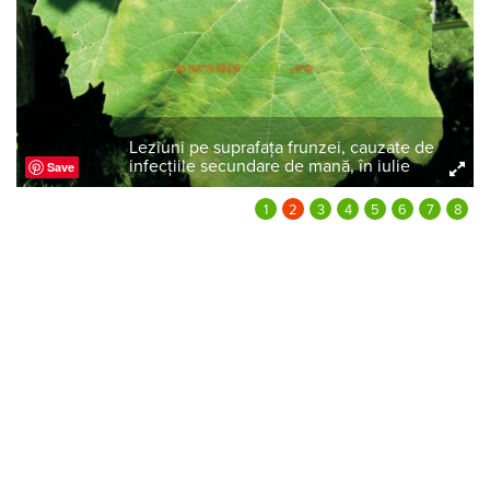
Leziuni pe suprafața frunzei, cauzate de
infecțiile secundare de mană, în iulie
Save