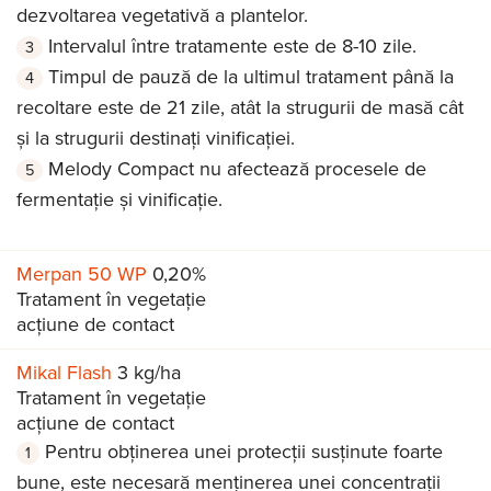
dezvoltarea vegetativă a plantelor.
Intervalul între tratamente este de 8-10 zile.
Timpul de pauză de la ultimul tratament până la
recoltare este de 21 zile, atât la strugurii de masă cât
și la strugurii destinați vinificației.
Melody Compact nu afectează procesele de
fermentație și vinificație.
Merpan 50 WP
0,20%
Tratament în vegetație
acțiune de contact
Mikal Flash
3 kg/ha
Tratament în vegetație
acțiune de contact
Pentru obținerea unei protecții susținute foarte
bune, este necesară menținerea unei concentrații