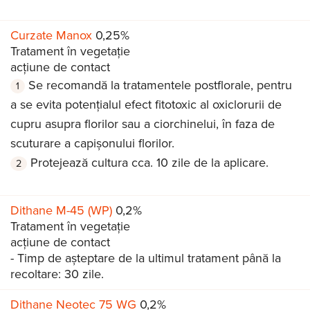
Curzate Manox
0,25%
Tratament în vegetație
acțiune de contact
Se recomandă la tratamentele postflorale, pentru
a se evita potențialul efect fitotoxic al oxiclorurii de
cupru asupra florilor sau a ciorchinelui, în faza de
scuturare a capișonului florilor.
Protejează cultura cca. 10 zile de la aplicare.
Dithane M-45 (WP)
0,2%
Tratament în vegetație
acțiune de contact
- Timp de așteptare de la ultimul tratament până la
recoltare: 30 zile.
Dithane Neotec 75 WG
0,2%