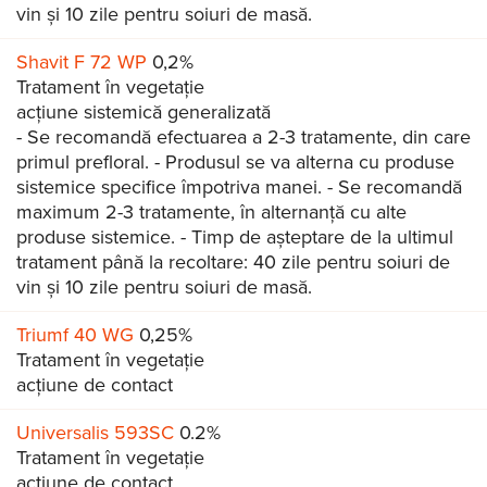
vin și 10 zile pentru soiuri de masă.
Shavit F 72 WP
0,2%
Tratament în vegetație
acțiune sistemică generalizată
- Se recomandă efectuarea a 2-3 tratamente, din care
primul prefloral. - Produsul se va alterna cu produse
sistemice specifice împotriva manei. - Se recomandă
maximum 2-3 tratamente, în alternanţă cu alte
produse sistemice. - Timp de așteptare de la ultimul
tratament până la recoltare: 40 zile pentru soiuri de
vin și 10 zile pentru soiuri de masă.
Triumf 40 WG
0,25%
Tratament în vegetație
acțiune de contact
Universalis 593SC
0.2%
Tratament în vegetație
acțiune de contact