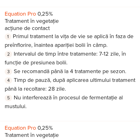
Equation Pro
0,25%
Tratament în vegetație
acțiune de contact
Primul tratament la vița de vie se aplică în faza de
preînflorire, înaintea apariției bolii în câmp.
Intervalul de timp între tratamente: 7-12 zile, în
funcţie de presiunea bolii.
Se recomandă până la 4 tratamente pe sezon.
Timp de pauză, după aplicarea ultimului tratament
până la recoltare: 28 zile.
Nu interferează în procesul de fermentație al
mustului.
Equation Pro
0,25%
Tratament în vegetație