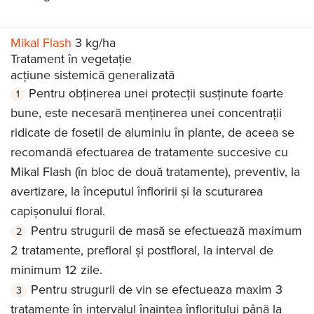
Mikal Flash
3 kg/ha
Tratament în vegetație
acțiune sistemică generalizată
Pentru obținerea unei protecții susținute foarte
bune, este necesară menținerea unei concentrații
ridicate de fosetil de aluminiu în plante, de aceea se
recomandă efectuarea de tratamente succesive cu
Mikal Flash (în bloc de două tratamente), preventiv, la
avertizare, la începutul înfloririi și la scuturarea
capișonului floral.
Pentru strugurii de masă se efectuează maximum
2 tratamente, prefloral și postfloral, la interval de
minimum 12 zile.
Pentru strugurii de vin se efectueaza maxim 3
tratamente în intervalul înaintea înfloritului până la