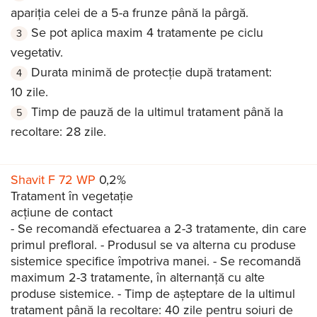
apariția celei de a 5-a frunze până la pârgă.
Se pot aplica maxim 4 tratamente pe ciclu
vegetativ.
Durata minimă de protecție după tratament:
10 zile.
Timp de pauză de la ultimul tratament până la
recoltare: 28 zile.
Shavit F 72 WP
0,2%
Tratament în vegetație
acțiune de contact
- Se recomandă efectuarea a 2-3 tratamente, din care
primul prefloral. - Produsul se va alterna cu produse
sistemice specifice împotriva manei. - Se recomandă
maximum 2-3 tratamente, în alternanţă cu alte
produse sistemice. - Timp de așteptare de la ultimul
tratament până la recoltare: 40 zile pentru soiuri de