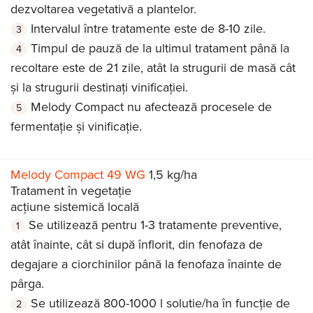
dezvoltarea vegetativă a plantelor.
Intervalul între tratamente este de 8-10 zile.
Timpul de pauză de la ultimul tratament până la
recoltare este de 21 zile, atât la strugurii de masă cât
și la strugurii destinați vinificației.
Melody Compact nu afectează procesele de
fermentație și vinificație.
Melody Compact 49 WG
1,5 kg/ha
Tratament în vegetație
acțiune sistemică locală
Se utilizează pentru 1-3 tratamente preventive,
atât înainte, cât si după înflorit, din fenofaza de
degajare a ciorchinilor până la fenofaza înainte de
pârga.
Se utilizează 800-1000 l solutie/ha în funcție de