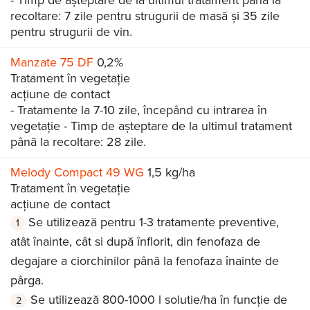
- Timp de așteptare de la ultimul tratament până la
recoltare: 7 zile pentru strugurii de masă și 35 zile
pentru strugurii de vin.
Manzate 75 DF
0,2%
Tratament în vegetație
acțiune de contact
- Tratamente la 7-10 zile, începând cu intrarea în
vegetație - Timp de așteptare de la ultimul tratament
până la recoltare: 28 zile.
Melody Compact 49 WG
1,5 kg/ha
Tratament în vegetație
acțiune de contact
Se utilizează pentru 1-3 tratamente preventive,
atât înainte, cât si după înflorit, din fenofaza de
degajare a ciorchinilor până la fenofaza înainte de
pârga.
Se utilizează 800-1000 l solutie/ha în funcție de