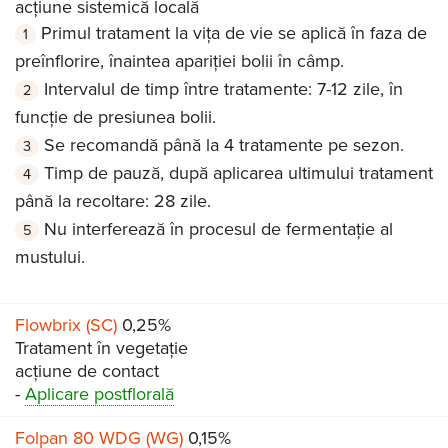
acțiune sistemică locală
Primul tratament la vița de vie se aplică în faza de
preînflorire, înaintea apariției bolii în câmp.
Intervalul de timp între tratamente: 7-12 zile, în
funcţie de presiunea bolii.
Se recomandă până la 4 tratamente pe sezon.
Timp de pauză, după aplicarea ultimului tratament
până la recoltare: 28 zile.
Nu interferează în procesul de fermentație al
mustului.
Flowbrix (SC)
0,25%
Tratament în vegetație
acțiune de contact
-
Aplicare postflorală
Folpan 80 WDG (WG)
0,15%