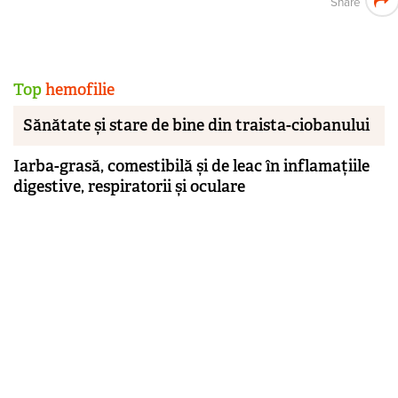
Share
Top
hemofilie
Sănătate și stare de bine din traista-ciobanului
Iarba-grasă, comestibilă și de leac în inflamațiile
digestive, respiratorii și oculare