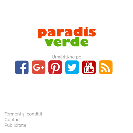
Urmăriți-ne pe
Termeni și condiții
Contact
Publicitate