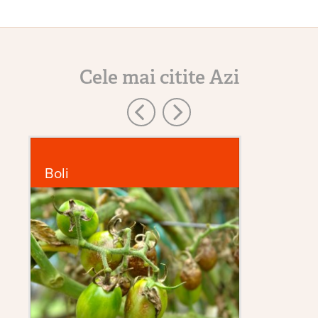
Cele mai citite Azi
Boli
P