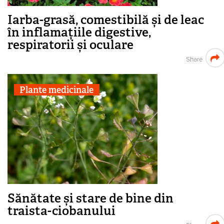
Iarba-grasă, comestibilă și de leac
în inflamațiile digestive,
respiratorii și oculare
Share
Plante medicinale
Sănătate și stare de bine din
traista-ciobanului