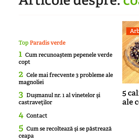
Arb
Top
Paradis verde
Cum recunoaştem pepenele verde
copt
Cele mai frecvente 3 probleme ale
magnoliei
5 ca
Duşmanul nr. 1 al vinetelor şi
ale 
castraveţilor
Contact
Cum se recoltează şi se păstrează
ceapa