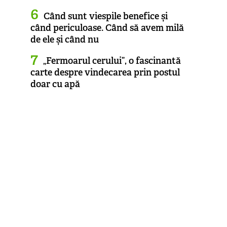
Când sunt viespile benefice și
când periculoase. Când să avem milă
de ele și când nu
„Fermoarul cerului”, o fascinantă
carte despre vindecarea prin postul
doar cu apă