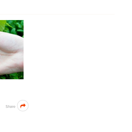
n
Share