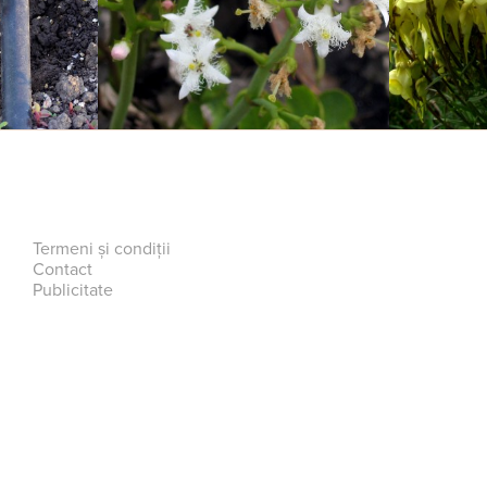
Termeni și condiții
Contact
Publicitate