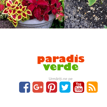
Urmăriți-ne pe