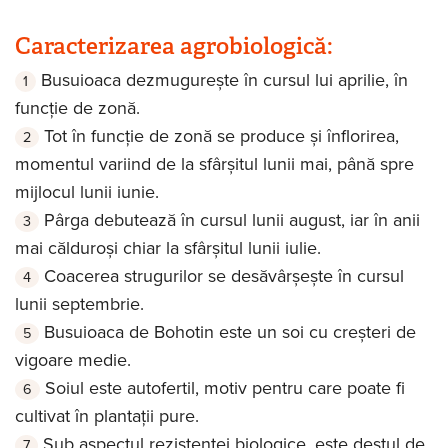
Caracterizarea agrobiologică:
Busuioaca dezmugurește în cursul lui aprilie, în
funcție de zonă.
Tot în funcție de zonă se produce și înflorirea,
momentul variind de la sfârșitul lunii mai, până spre
mijlocul lunii iunie.
Pârga debutează în cursul lunii august, iar în anii
mai călduroși chiar la sfârșitul lunii iulie.
Coacerea strugurilor se desăvârșește în cursul
lunii septembrie.
Busuioaca de Bohotin este un soi cu creșteri de
vigoare medie.
Soiul este autofertil, motiv pentru care poate fi
cultivat în plantații pure.
Sub aspectul rezistenței biologice, este destul de