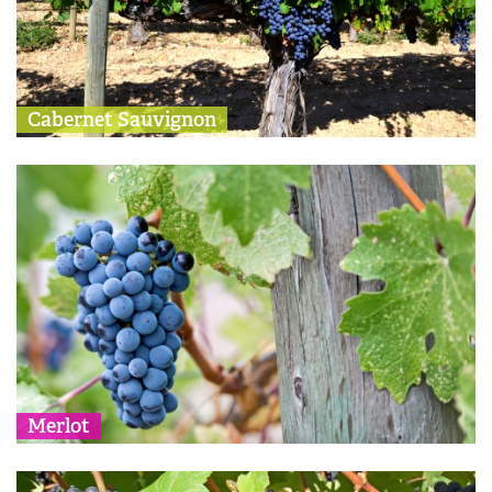
Cabernet Sauvignon
Merlot