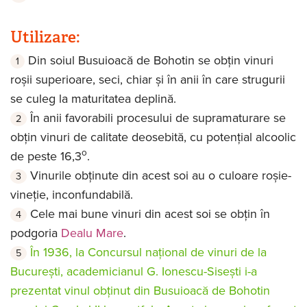
Utilizare:
Din soiul Busuioacă de Bohotin se obțin vinuri
roșii superioare, seci, chiar și în anii în care strugurii
se culeg la maturitatea deplină.
În anii favorabili procesului de supramaturare se
obțin vinuri de calitate deosebită, cu potențial alcoolic
o
de peste 16,3
.
Vinurile obținute din acest soi au o culoare roșie-
vineție, inconfundabilă.
Cele mai bune vinuri din acest soi se obțin în
podgoria
Dealu Mare
.
În 1936, la Concursul național de vinuri de la
București, academicianul G. Ionescu-Sisești i-a
prezentat vinul obținut din Busuioacă de Bohotin