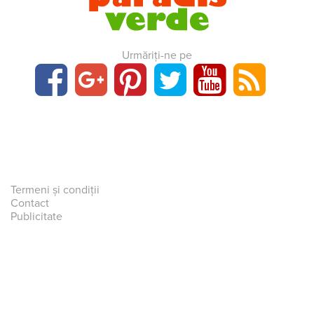
Urmăriți-ne pe
Termeni și condiții
Contact
Publicitate