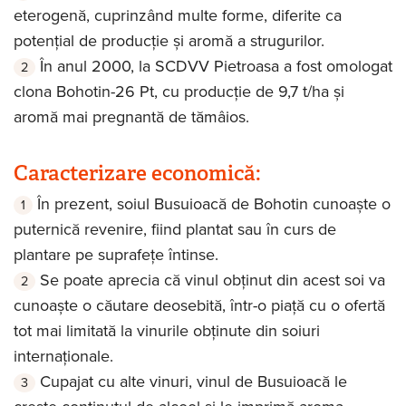
eterogenă, cuprinzând multe forme, diferite ca
potențial de producție și aromă a strugurilor.
În anul 2000, la SCDVV Pietroasa a fost omologat
clona Bohotin-26 Pt, cu producție de 9,7 t/ha și
aromă mai pregnantă de tămâios.
Caracterizare economică:
În prezent, soiul Busuioacă de Bohotin cunoaște o
puternică revenire, fiind plantat sau în curs de
plantare pe suprafețe întinse.
Se poate aprecia că vinul obținut din acest soi va
cunoaște o căutare deosebită, într-o piață cu o ofertă
tot mai limitată la vinurile obținute din soiuri
internaționale.
Cupajat cu alte vinuri, vinul de Busuioacă le