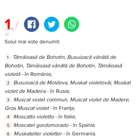
1
SHARE-
URI
Soiul mai este denumit:
Tămâioasă de Bohotin, Busuioacă vânătă de
Bohotin, Tămâioasă vânătă de Bohotin, Tămâioasă
violetă
- în România;
Busuioacă de Moldova, Muskat violetovâi, Muskat
violet de Madeira
- în Rusia;
Muscat violet commun, Muscat violet de Madere,
Gros Muscat violet
- în Franța;
Moscatto violetto
- în Italia;
Moscatel gordomorado
- în Spania
Muskateller violetter
- în Germania.