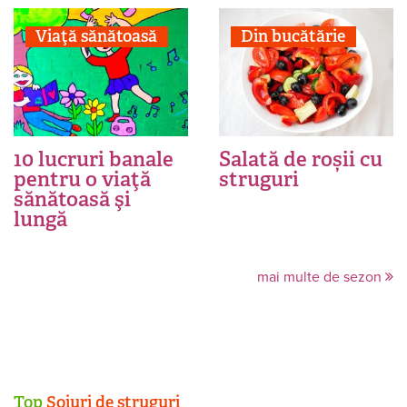
Viaţă sănătoasă
Din bucătărie
10 lucruri banale
Salată de roșii cu
pentru o viaţă
struguri
sănătoasă şi
lungă
mai multe de sezon
Top
Soiuri de struguri