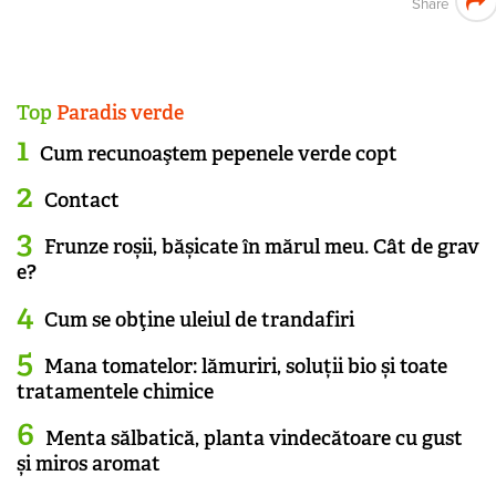
Share
Top
Paradis verde
Cum recunoaştem pepenele verde copt
Contact
Frunze roșii, bășicate în mărul meu. Cât de grav
e?
Cum se obţine uleiul de trandafiri
Mana tomatelor: lămuriri, soluții bio și toate
tratamentele chimice
Menta sălbatică, planta vindecătoare cu gust
și miros aromat