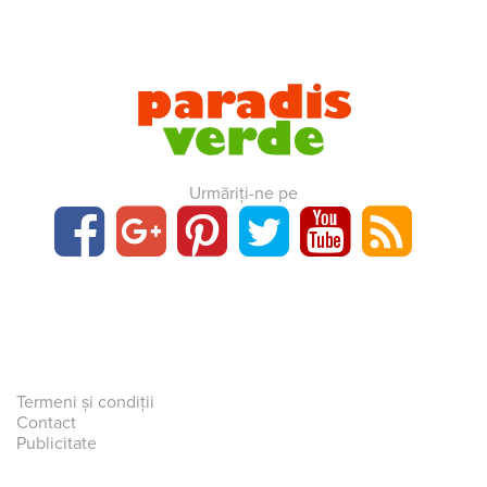
Urmăriți-ne pe
Termeni și condiții
Contact
Publicitate