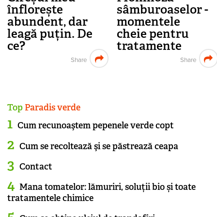
înflorește
sâmburoaselor -
abundent, dar
momentele
leagă puțin. De
cheie pentru
ce?
tratamente
Share
Share
Top
Paradis verde
Cum recunoaştem pepenele verde copt
Cum se recoltează şi se păstrează ceapa
Contact
Mana tomatelor: lămuriri, soluții bio și toate
tratamentele chimice