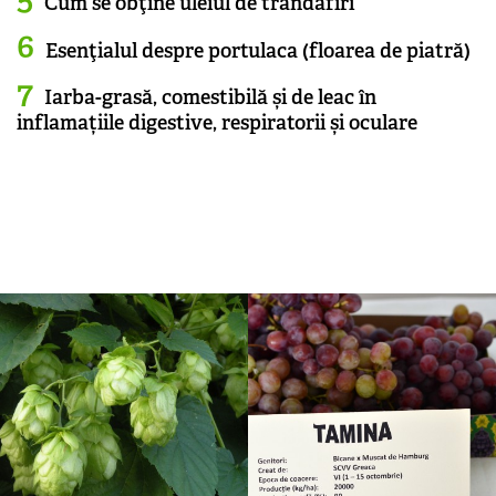
Cum se obţine uleiul de trandafiri
Esenţialul despre portulaca (floarea de piatră)
Iarba-grasă, comestibilă și de leac în
inflamațiile digestive, respiratorii și oculare