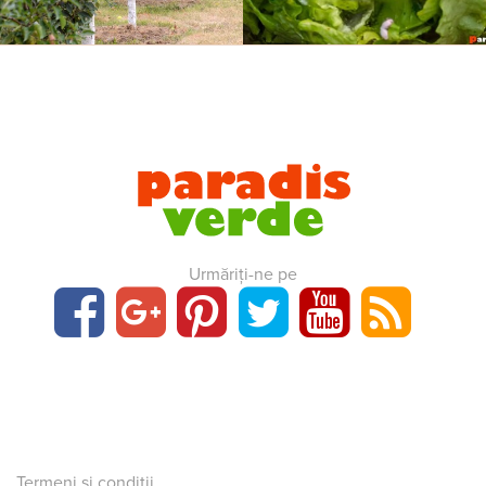
Urmăriți-ne pe
Termeni și condiții