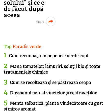
solului” şi ce e
de făcut după
aceea
Share
Top
Paradis verde
Cum recunoaştem pepenele verde copt
Mana tomatelor: lămuriri, soluții bio și toate
tratamentele chimice
Cum se recoltează şi se păstrează ceapa
Duşmanul nr. 1 al vinetelor şi castraveţilor
Menta sălbatică, planta vindecătoare cu gust
și miros aromat