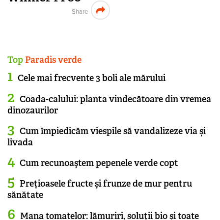
Share
Top
Paradis verde
Cele mai frecvente 3 boli ale mărului
Coada-calului: planta vindecătoare din vremea
dinozaurilor
Cum împiedicăm viespile să vandalizeze via și
livada
Cum recunoaştem pepenele verde copt
Prețioasele fructe și frunze de mur pentru
sănătate
Mana tomatelor: lămuriri, soluții bio și toate