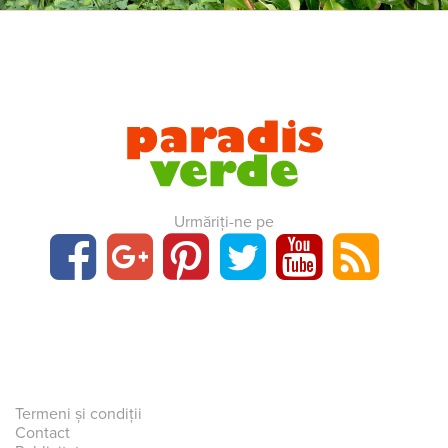
Urmăriți-ne pe
Termeni și condiții
Contact