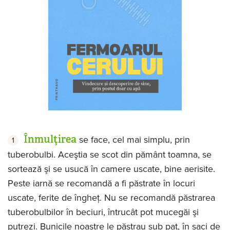
Înmulţirea
se face, cel mai simplu, prin
tuberobulbi. Aceştia se scot din pământ toamna, se
sortează şi se usucă în camere uscate, bine aerisite.
Peste iarnă se recomandă a fi păstrate în locuri
uscate, ferite de îngheţ. Nu se recomandă păstrarea
tuberobulbilor în beciuri, întrucât pot mucegăi şi
putrezi. Bunicile noastre le păstrau sub pat, în saci de