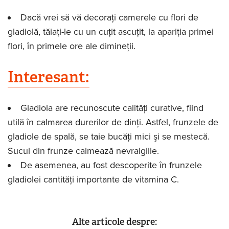
Dacă vrei să vă decoraţi camerele cu flori de
gladiolă, tăiaţi-le cu un cuţit ascuţit, la apariţia primei
flori, în primele ore ale dimineţii.
Interesant:
Gladiola are recunoscute calităţi curative, fiind
utilă în calmarea durerilor de dinţi. Astfel, frunzele de
gladiole de spală, se taie bucăţi mici şi se mestecă.
Sucul din frunze calmează nevralgiile.
De asemenea, au fost descoperite în frunzele
gladiolei cantităţi importante de vitamina C.
Alte articole despre: