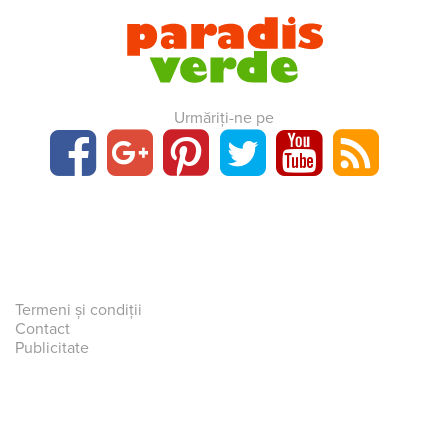
Urmăriți-ne pe
Termeni și condiții
Contact
Publicitate