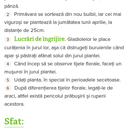
pânză.
Primăvara se sortează din nou bulbii, iar cei mai
viguroşi se plantează la jumătatea lunii aprilie, la
distanţe de 25cm.
Lucrări de îngrijire.
Gladiolelor le place
curăţenia în jurul lor, aşa că distrugeţi buruienile când
apar şi păstraţi afânat solul din jurul plantei.
Când încep să se observe tijele florale, faceţi un
muşuroi în jurul plantei.
Udaţi planta, în special în perioadele secetoase.
După diferenţierea tijelor florale, legaţi-le de
araci, altfel există pericolul prăbuşirii şi ruperii
acestora.
Sfat: