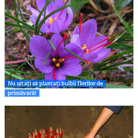
Nu uitați să plantați bulbii florilor de
primăvară!