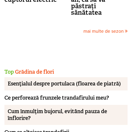
păstrați
sănătatea
mai multe de sezon
Top
Grădina de flori
Esenţialul despre portulaca (floarea de piatră)
Ce perforează frunzele trandafirului meu?
Cum înmulţim bujorul, evitând pauza de
înflorire?