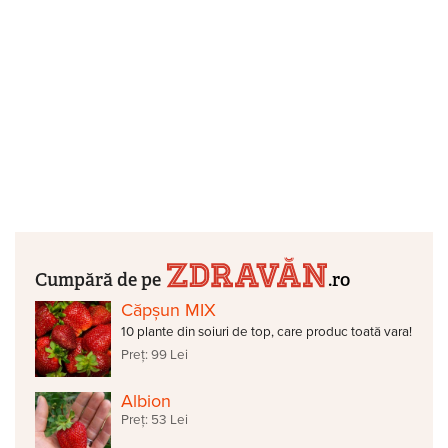
Cumpără de pe
.ro
Căpșun MIX
10 plante din soiuri de top, care produc toată vara!
Preț: 99 Lei
Albion
Preț: 53 Lei