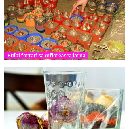
Bulbi forțați să înflorească iarna