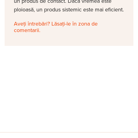
un produs de contact. Dacă vremea este
ploioasă, un produs sistemic este mai eficient.
Aveți întrebări? Lăsați-le în zona de
comentarii.