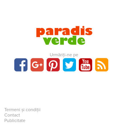
Urmăriți-ne pe
Termeni și condiții
Contact
Publicitate