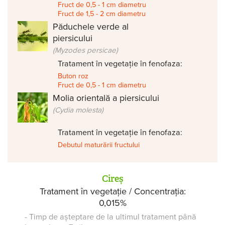
Fruct de 0,5 - 1 cm diametru
Fruct de 1,5 - 2 cm diametru
Păduchele verde al
piersicului
(Myzodes persicae)
Tratament în vegetație în fenofaza:
Buton roz
Fruct de 0,5 - 1 cm diametru
Molia orientală a piersicului
(Cydia molesta)
Tratament în vegetație în fenofaza:
Debutul maturării fructului
Cireș
Tratament în vegetație / Concentrația:
0,015%
- Timp de așteptare de la ultimul tratament până