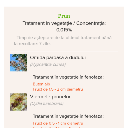
Prun
Tratament în vegetație / Concentrația:
0,015%
- Timp de așteptare de la ultimul tratament până
la recoltare: 7 zile.
Omida păroasă a dudului
(Hyphantria cunea)
Tratament în vegetație în fenofaza:
Buton alb
Fruct de 1,5 - 2 cm diametru
Viermele prunelor
(Cydia funebrana)
Tratament în vegetație în fenofaza:
Fruct de 0,5 - 1 cm diametru