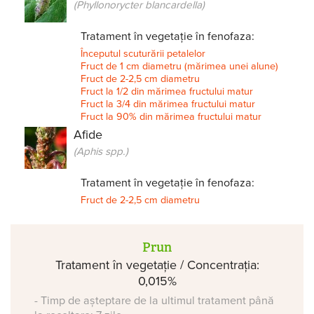
(Phyllonorycter blancardella)
Tratament în vegetație în fenofaza:
Începutul scuturării petalelor
Fruct de 1 cm diametru (mărimea unei alune)
Fruct de 2-2,5 cm diametru
Fruct la 1/2 din mărimea fructului matur
Fruct la 3/4 din mărimea fructului matur
Fruct la 90% din mărimea fructului matur
Afide
(Aphis spp.)
Tratament în vegetație în fenofaza:
Fruct de 2-2,5 cm diametru
Prun
Tratament în vegetație / Concentrația:
0,015%
- Timp de așteptare de la ultimul tratament până