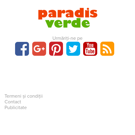
Urmăriți-ne pe
Termeni și condiții
Contact
Publicitate