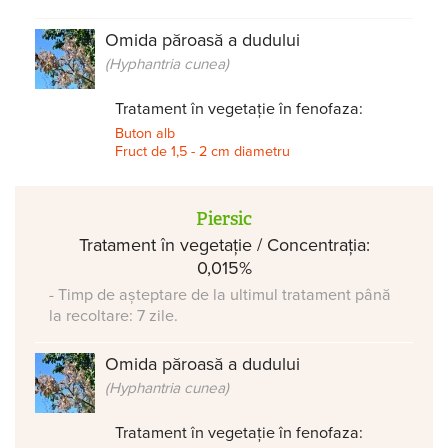
Omida păroasă a dudului
(Hyphantria cunea)
Tratament în vegetație în fenofaza:
Buton alb
Fruct de 1,5 - 2 cm diametru
Piersic
Tratament în vegetație / Concentrația:
0,015%
- Timp de așteptare de la ultimul tratament până
la recoltare: 7 zile.
Omida păroasă a dudului
(Hyphantria cunea)
Tratament în vegetație în fenofaza: