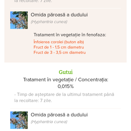
la recoltare: 7 zile.
Omida păroasă a dudului
(Hyphantria cunea)
Tratament în vegetație în fenofaza:
Înfoierea corolei (buton alb)
Fruct de 1 - 1,5 cm diametru
Fruct de 3 - 3,5 cm diametru
Gutui
Tratament în vegetație / Concentrația:
0,015%
- Timp de așteptare de la ultimul tratament până
la recoltare: 7 zile.
Omida păroasă a dudului
(Hyphantria cunea)