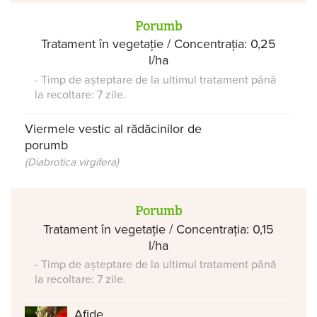
Porumb
Tratament în vegetație / Concentrația: 0,25
l/ha
- Timp de așteptare de la ultimul tratament până
la recoltare: 7 zile.
Viermele vestic al rădăcinilor de
porumb
(Diabrotica virgifera)
Porumb
Tratament în vegetație / Concentrația: 0,15
l/ha
- Timp de așteptare de la ultimul tratament până
la recoltare: 7 zile.
Afide