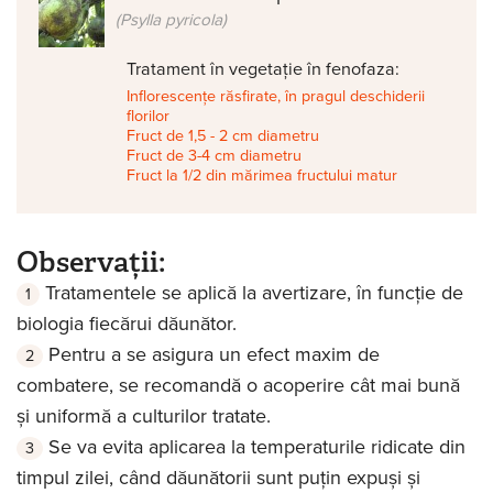
(Psylla pyricola)
Tratament în vegetație în fenofaza:
Inflorescențe răsfirate, în pragul deschiderii
florilor
Fruct de 1,5 - 2 cm diametru
Fruct de 3-4 cm diametru
Fruct la 1/2 din mărimea fructului matur
Observații:
Tratamentele se aplică la avertizare, în funcție de
biologia fiecărui dăunător.
Pentru a se asigura un efect maxim de
combatere, se recomandă o acoperire cât mai bună
și uniformă a culturilor tratate.
Se va evita aplicarea la temperaturile ridicate din
timpul zilei, când dăunătorii sunt puțin expuși și