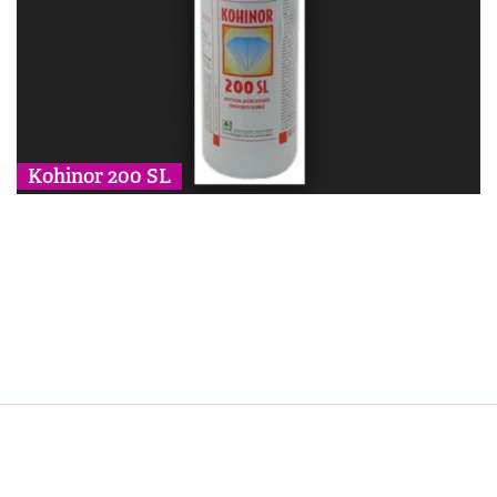
Kohinor 200 SL