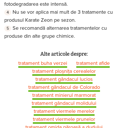
fotodegradarea este intensă.
Nu se vor aplica mai mult de 3 tratamente cu
produsul Karate Zeon pe sezon.
Se recomandă alternarea tratamentelor cu
produse din alte grupe chimice.
Alte articole despre:
tratament buha verzei
tratament afide
tratament ploșnița cerealelor
tratament gândacul lucios
tratament gândacul de Colorado
tratament minierul marmorat
tratament gândacul molidului
tratament viermele merelor
tratament viermele prunelor
tratament omida păroasă a dudului