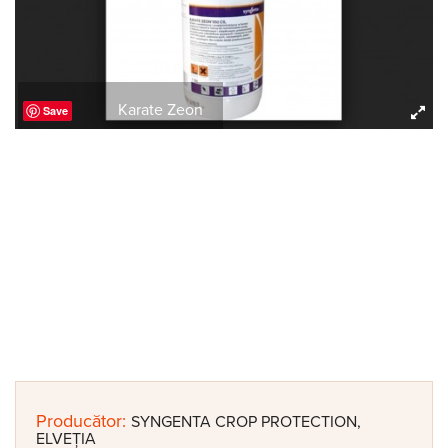
Karate Zeon
Save
Producător:
SYNGENTA CROP PROTECTION,
ELVEȚIA