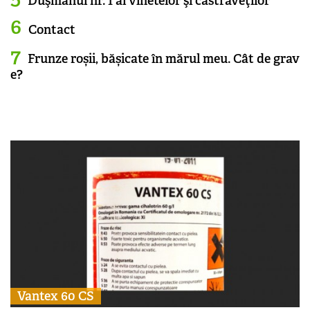
Duşmanul nr. 1 al vinetelor şi castraveţilor
Contact
Frunze roșii, bășicate în mărul meu. Cât de grav
e?
Vantex 60 CS