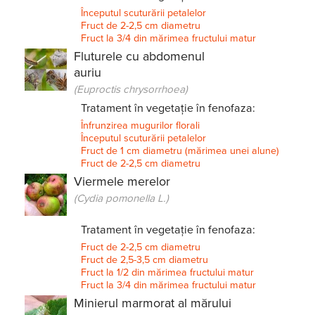
Începutul scuturării petalelor
Fruct de 2-2,5 cm diametru
Fruct la 3/4 din mărimea fructului matur
Fluturele cu abdomenul
auriu
(Euproctis chrysorrhoea)
Tratament în vegetație în fenofaza:
Înfrunzirea mugurilor florali
Începutul scuturării petalelor
Fruct de 1 cm diametru (mărimea unei alune)
Fruct de 2-2,5 cm diametru
Viermele merelor
(Cydia pomonella L.)
Tratament în vegetație în fenofaza:
Fruct de 2-2,5 cm diametru
Fruct de 2,5-3,5 cm diametru
Fruct la 1/2 din mărimea fructului matur
Fruct la 3/4 din mărimea fructului matur
Minierul marmorat al mărului