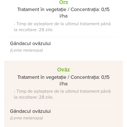
Orz
Tratament în vegetație / Concentrația: 0,15
l/ha
- Timp de așteptare de la ultimul tratament până
la recoltare: 28 zile.
Gândacul ovăzului
(Lema melanopa)
Ovăz
Tratament în vegetație / Concentrația: 0,15
l/ha
- Timp de așteptare de la ultimul tratament până
la recoltare: 28 zile.
Gândacul ovăzului
(Lema melanopa)