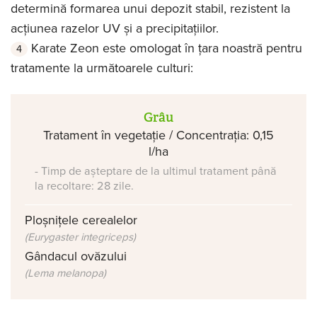
determină formarea unui depozit stabil, rezistent la
acțiunea razelor UV și a precipitațiilor.
Karate Zeon este omologat în țara noastră pentru
tratamente la următoarele culturi:
Grâu
Tratament în vegetație / Concentrația: 0,15
l/ha
- Timp de așteptare de la ultimul tratament până
la recoltare: 28 zile.
Ploșnițele cerealelor
(Eurygaster integriceps)
Gândacul ovăzului
(Lema melanopa)