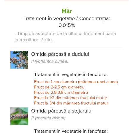
Măr
Tratament în vegetație / Concentrația:
0,015%
- Timp de așteptare de la ultimul tratament până
la recoltare: 7 zile.
Omida păroasă a dudului
(Hyphantria cunea)
Tratament în vegetație în fenofaza:
Fruct de 1 cm diametru (mărimea unei alune)
Fruct de 2-2,5 cm diametru
Fruct de 2,5-3,5 cm diametru
Fruct la 1/2 din mărimea fructului matur
Fruct la 3/4 din mărimea fructului matur
Omida păroasă a stejarului
(Lymantria dispar)
Tratament în vegetație în fenofaza: