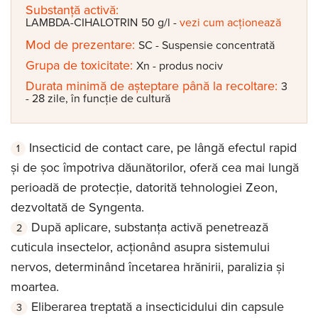
Substanță activă:
LAMBDA-CIHALOTRIN
50 g/l
-
vezi cum acționează
Mod de prezentare:
SC - Suspensie concentrată
Grupa de toxicitate:
Xn - produs nociv
Durata minimă de așteptare până la recoltare:
3
- 28 zile, în funcție de cultură
Insecticid de contact care, pe lângă efectul rapid
și de șoc împotriva dăunătorilor, oferă cea mai lungă
perioadă de protecție, datorită tehnologiei Zeon,
dezvoltată de Syngenta.
După aplicare, substanța activă penetrează
cuticula insectelor, acționând asupra sistemului
nervos, determinând încetarea hrănirii, paralizia și
moartea.
Eliberarea treptată a insecticidului din capsule