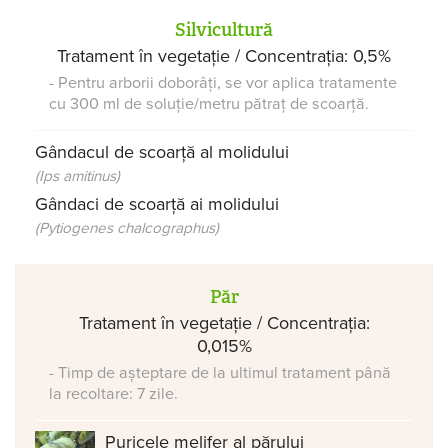
Silvicultură
Tratament în vegetație / Concentrația: 0,5%
- Pentru arborii doborâți, se vor aplica tratamente
cu 300 ml de soluție/metru pătraț de scoarță.
Gândacul de scoarță al molidului
(Ips amitinus)
Gândaci de scoarță ai molidului
(Pytiogenes chalcographus)
Păr
Tratament în vegetație / Concentrația:
0,015%
- Timp de așteptare de la ultimul tratament până
la recoltare: 7 zile.
Puricele melifer al părului