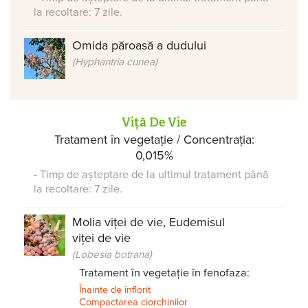
la recoltare: 7 zile.
Omida păroasă a dudului
(Hyphantria cunea)
Viță De Vie
Tratament în vegetație / Concentrația:
0,015%
- Timp de așteptare de la ultimul tratament până
la recoltare: 7 zile.
Molia viței de vie, Eudemisul
viței de vie
(Lobesia botrana)
Tratament în vegetație în fenofaza:
Înainte de înflorit
Compactarea ciorchinilor