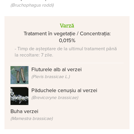
(Bruchophagus roddi)
Varză
Tratament în vegetație / Concentrația:
0,015%
- Timp de așteptare de la ultimul tratament până
la recoltare: 7 zile.
Fluturele alb al verzei
(Pieris brassicae L.)
Păduchele cenușiu al verzei
(Brevicoryne brassicae)
Buha verzei
(Mamestra brassicae)