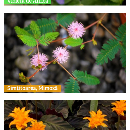
Violeta de Africa
Simţitoarea, Mimoză