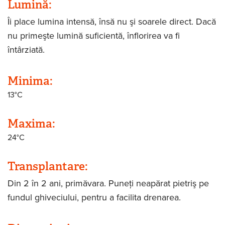
Lumină:
Îi place lumina intensă, însă nu şi soarele direct. Dacă
nu primeşte lumină suficientă, înflorirea va fi
întârziată.
Minima:
13°C
Maxima:
24°C
Transplantare:
Din 2 în 2 ani, primăvara. Puneţi neapărat pietriş pe
fundul ghiveciului, pentru a facilita drenarea.