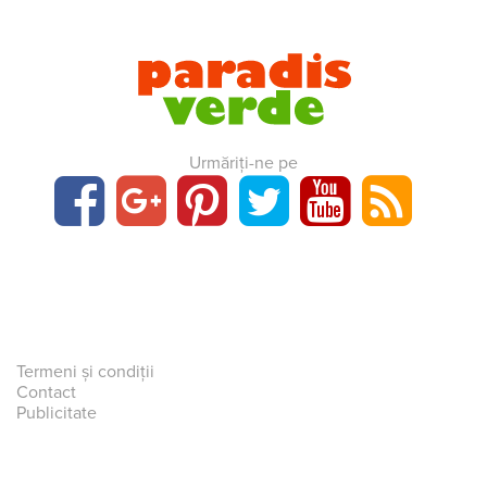
Urmăriți-ne pe
Termeni și condiții
Contact
Publicitate