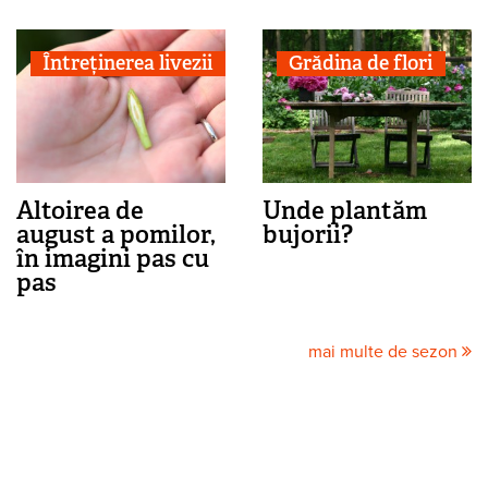
Întreținerea livezii
Grădina de flori
Altoirea de
Unde plantăm
august a pomilor,
bujorii?
în imagini pas cu
pas
mai multe de sezon