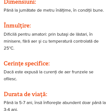
Dimensiuni:
Pănă la jumătate de metru înălţime, în condiţii bune.
Înmulţire:
Dificilă pentru amatori: prin butaşi de lăstari, în
minisere, fără aer şi cu temperatură controlată de
25
°C.
Cerinţe specifice:
Dacă este expusă la curenţi de aer frunzele se
ofilesc.
Durata de viaţă:
Până la 5-7 ani, însă înfloreşte abundent doar până la
3-4 ani.