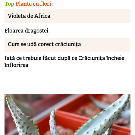
Top
Plante cu flori
Violeta de Africa
Floarea dragostei
Cum se udă corect crăciunița
Iată ce trebuie făcut după ce Crăciunița încheie
înflorirea