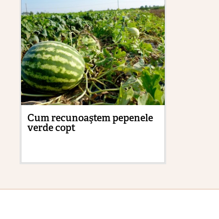
Cum recunoaştem pepenele
Du
verde copt
ca