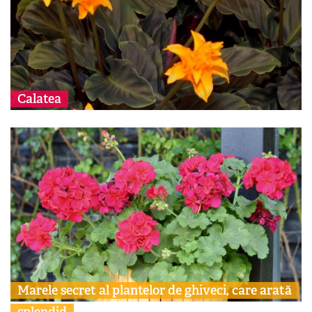
Calatea
Marele secret al plantelor de ghiveci, care arată