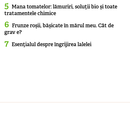
Mana tomatelor: lămuriri, soluții bio și toate
tratamentele chimice
Frunze roșii, bășicate în mărul meu. Cât de
grav e?
Esenţialul despre îngrijirea lalelei