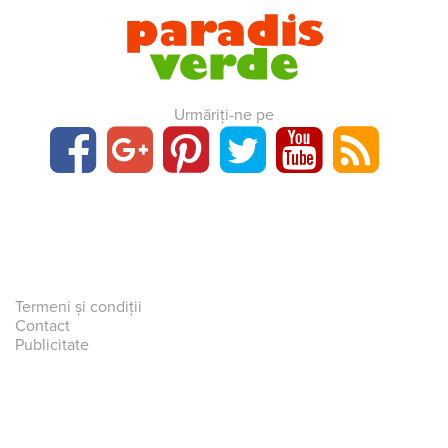
Urmăriți-ne pe
Termeni și condiții
Contact
Publicitate