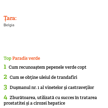
Țara:
Belgia
Top
Paradis verde
Cum recunoaştem pepenele verde copt
Cum se obţine uleiul de trandafiri
Duşmanul nr. 1 al vinetelor şi castraveţilor
Zburătoarea, utilizată cu succes în tratarea
prostatitei și a cirozei hepatice