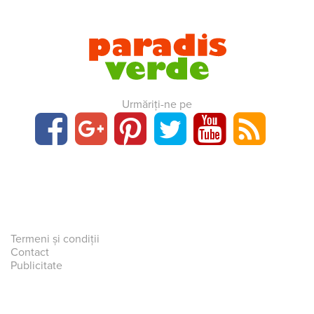
Urmăriți-ne pe
Termeni și condiții
Contact
Publicitate