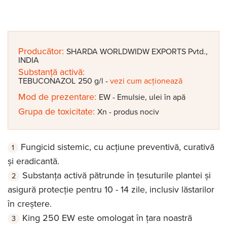
Producător:
SHARDA WORLDWIDW EXPORTS Pvtd.,
INDIA
Substanță activă:
TEBUCONAZOL
250 g/l
-
vezi cum acționează
Mod de prezentare:
EW - Emulsie, ulei în apă
Grupa de toxicitate:
Xn - produs nociv
Fungicid sistemic, cu acțiune preventivă, curativă
și eradicantă.
Substanța activă pătrunde în țesuturile plantei și
asigură protecție pentru 10 - 14 zile, inclusiv lăstarilor
în creștere.
King 250 EW este omologat în țara noastră