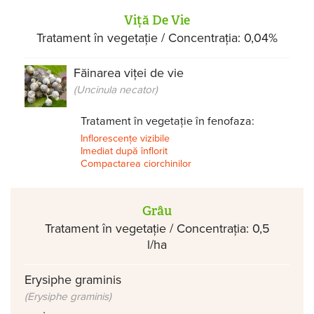
Viță De Vie
Tratament în vegetație / Concentrația: 0,04%
Făinarea viței de vie
(Uncinula necator)
Tratament în vegetație în fenofaza:
Inflorescențe vizibile
Imediat după înflorit
Compactarea ciorchinilor
Grâu
Tratament în vegetație / Concentrația: 0,5
l/ha
Erysiphe graminis
(Erysiphe graminis)