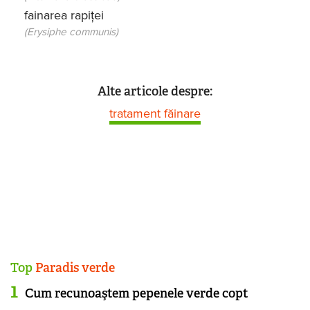
fainarea rapiței
(Erysiphe communis)
Alte articole despre:
tratament făinare
Top
Paradis verde
Cum recunoaştem pepenele verde copt