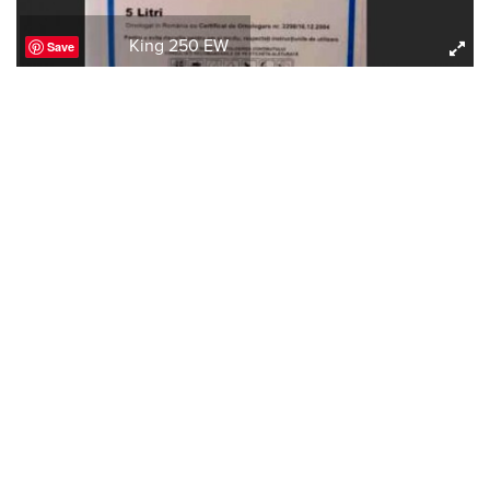
King 250 EW
Save