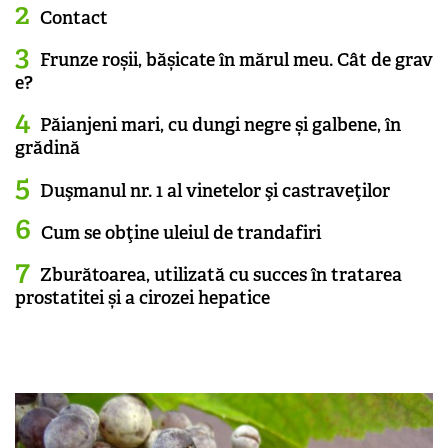
Contact
Frunze roșii, bășicate în mărul meu. Cât de grav
e?
Păianjeni mari, cu dungi negre și galbene, în
grădină
Duşmanul nr. 1 al vinetelor şi castraveţilor
Cum se obţine uleiul de trandafiri
Zburătoarea, utilizată cu succes în tratarea
prostatitei și a cirozei hepatice