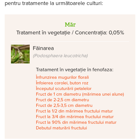
pentru tratamente la următoarele culturi:
Măr
Tratament în vegetație / Concentrația: 0,05%
Făinarea
(Podosphaera leucotricha)
Tratament în vegetație în fenofaza:
Înfrunzirea mugurilor florali
Înfoierea corolei, buton roz
Începutul scuturării petalelor
Fruct de 1 cm diametru (mărimea unei alune)
Fruct de 2-2,5 cm diametru
Fruct de 2,5-3,5 cm diametru
Fruct la 1/2 din mărimea fructului matur
Fruct la 3/4 din mărimea fructului matur
Fruct la 90% din mărimea fructului matur
Debutul maturării fructului