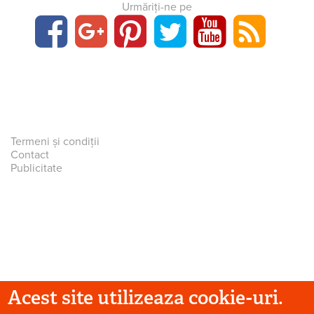
Urmăriți-ne pe
Termeni și condiții
Contact
Publicitate
Acest site utilizeaza cookie-uri.