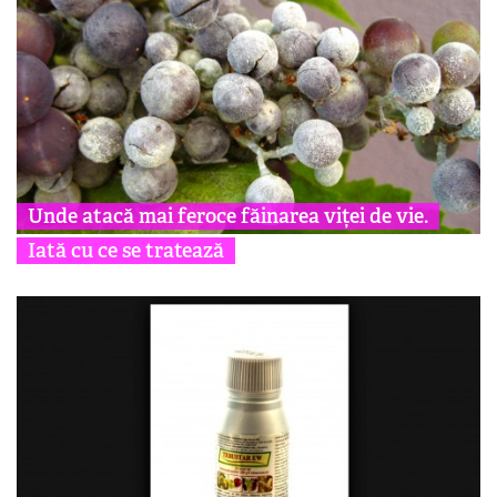
Unde atacă mai feroce făinarea viței de vie.
Iată cu ce se tratează