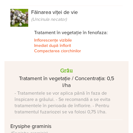
Făinarea viței de vie
(Uncinula necator)
Tratament în vegetație în fenofaza:
Inflorescențe vizibile
Imediat după înflorit
Compactarea ciorchinilor
Grâu
Tratament în vegetație / Concentrația: 0,5
l/ha
- Tratamentele se vor aplica până în faza de
înspicare a grâului. - Se recomandă a se evita
tratamentele în perioada de înflorire. - Pentru
tratamentul fuzariozei se va folosi 0,75 l/ha.
Erysiphe graminis