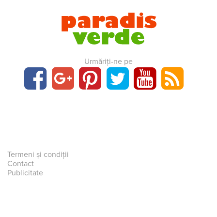
Urmăriți-ne pe
Termeni și condiții
Contact
Publicitate