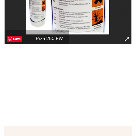
Riza 250 EW
Save