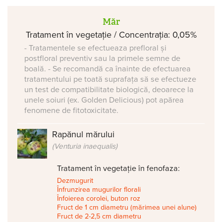
Măr
Tratament în vegetație / Concentrația: 0,05%
- Tratamentele se efectueaza prefloral și
postfloral preventiv sau la primele semne de
boală. - Se recomandă ca înainte de efectuarea
tratamentului pe toată suprafața să se efectueze
un test de compatibilitate biologică, deoarece la
unele soiuri (ex. Golden Delicious) pot apărea
fenomene de fitotoxicitate.
Rapănul mărului
(Venturia inaequalis)
Tratament în vegetație în fenofaza:
Dezmugurit
Înfrunzirea mugurilor florali
Înfoierea corolei, buton roz
Fruct de 1 cm diametru (mărimea unei alune)
Fruct de 2-2,5 cm diametru