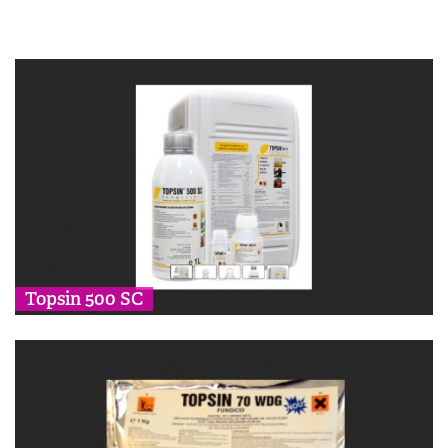
Topsin 500 SC