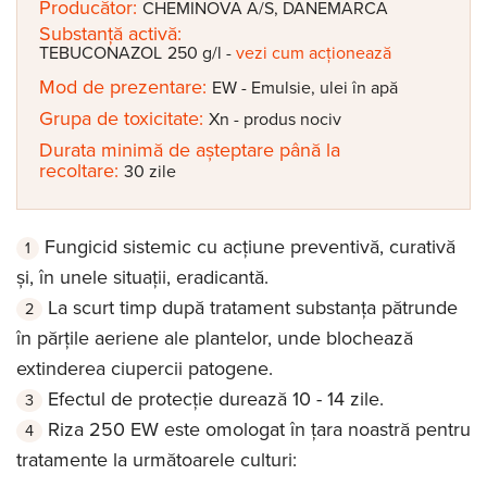
Producător:
CHEMINOVA A/S, DANEMARCA
Substanță activă:
TEBUCONAZOL
250 g/l
-
vezi cum acționează
Mod de prezentare:
EW - Emulsie, ulei în apă
Grupa de toxicitate:
Xn - produs nociv
Durata minimă de așteptare până la
recoltare:
30 zile
Fungicid sistemic cu acțiune preventivă, curativă
și, în unele situații, eradicantă.
La scurt timp după tratament substanța pătrunde
în părțile aeriene ale plantelor, unde blochează
extinderea ciupercii patogene.
Efectul de protecție durează 10 - 14 zile.
Riza 250 EW este omologat în țara noastră pentru
tratamente la următoarele culturi: