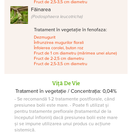
Fruct de 2,5-3,5 cm diametru
Făinarea
(Podosphaera leucotricha)
Tratament în vegetație în fenofaza:
Dezmugurit
Înfrunzirea mugurilor florali
Înfoierea corolei, buton roz
Fruct de 1 cm diametru (mărimea unei alune)
Fruct de 2-2,5 cm diametru
Fruct de 2,5-3,5 cm diametru
Viță De Vie
Tratament în vegetație / Concentrația: 0,04%
- Se recomandă 1-2 tratamente postflorale, când
presiunea bolii este mare. - Poate fi utilizat și
pentru tratamente preflorale (tratamentul de la
începutul înfloririi) dacă presiunea bolii este mare
și se impune utilizarea unui produs cu acțiune
sistemică.