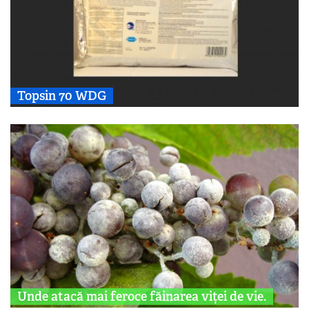
Topsin 70 WDG
Unde atacă mai feroce făinarea viței de vie.