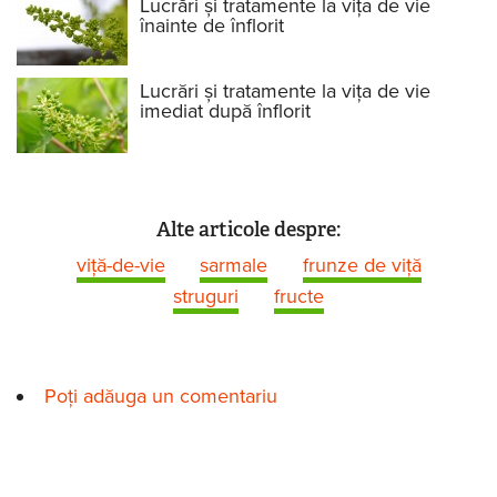
Lucrări și tratamente la vița de vie
înainte de înflorit
Lucrări și tratamente la vița de vie
imediat după înflorit
Alte articole despre:
viță-de-vie
sarmale
frunze de viţă
struguri
fructe
Poți adăuga un comentariu