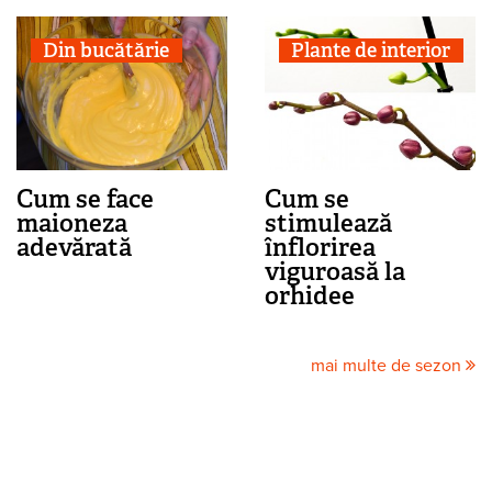
Din bucătărie
Plante de interior
Cum se face
Cum se
maioneza
stimulează
adevărată
înflorirea
viguroasă la
orhidee
mai multe de sezon