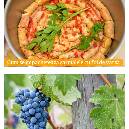
Cum se împachetează sarmalele cu foi de varză