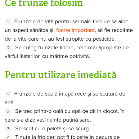
Ce frunze folosim
Frunzele de viţă pentru sarmale trebuie să aibe
un aspect sănătos şi,
foarte important
, să fie recoltate
de la viţe care nu au fost stropite cu pesticide.
Se culeg frunzele tinere, cele mai apropiate de
vârful lăstarilor, cu mărime potrivită.
Pentru utilizare imediată
Frunzele de spală în apă rece şi se scutură de
apă.
Se trec printr-o oală cu apă ce dă în clocot, în
care s-a dizolvat înainte puţină sare.
Se scot cu o paletă şi se scurg.
Ţinute la frigider, pot fi folosite în decurs de