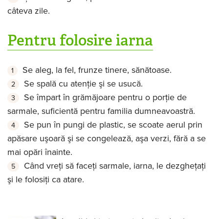
câteva zile.
Pentru folosire iarna
Se aleg, la fel, frunze tinere, sănătoase.
Se spală cu atenţie şi se usucă.
Se împart în grămăjoare pentru o porţie de
sarmale, suficientă pentru familia dumneavoastră.
Se pun în pungi de plastic, se scoate aerul prin
apăsare uşoară şi se congelează, aşa verzi, fără a se
mai opări înainte.
Când vreţi să faceţi sarmale, iarna, le dezgheţaţi
şi le folosiţi ca atare.