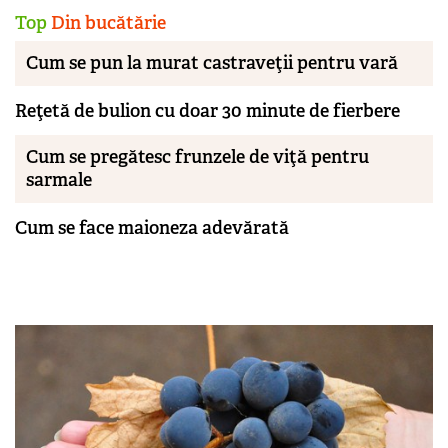
Top
Din bucătărie
Cum se pun la murat castraveţii pentru vară
Reţetă de bulion cu doar 30 minute de fierbere
Cum se pregătesc frunzele de viţă pentru
sarmale
Cum se face maioneza adevărată