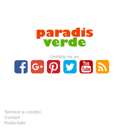
Urmăriți-ne pe
Termeni și condiții
Contact
Publicitate