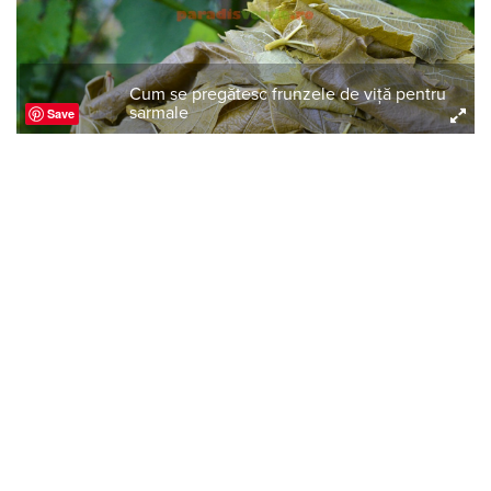
Cum se pregătesc frunzele de viţă pentru
sarmale
Save