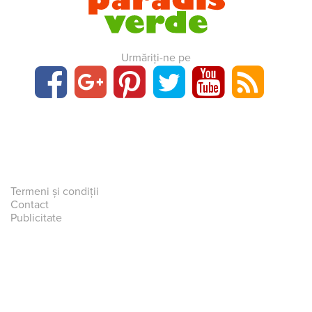
Urmăriți-ne pe
Termeni și condiții
Contact
Publicitate