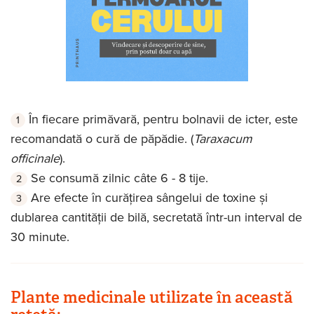
În fiecare primăvară, pentru bolnavii de icter, este
recomandată o cură de păpădie. (
Taraxacum
officinale
).
Se consumă zilnic câte 6 - 8 tije.
Are efecte în curățirea sângelui de toxine și
dublarea cantității de bilă, secretată într-un interval de
30 minute.
Plante medicinale utilizate în această