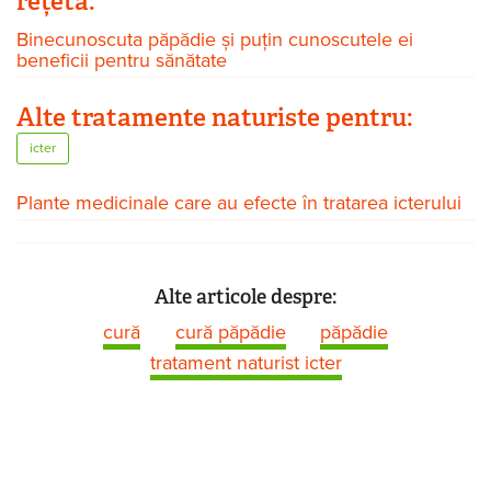
rețetă:
Binecunoscuta păpădie și puțin cunoscutele ei
beneficii pentru sănătate
Alte tratamente naturiste pentru:
icter
Plante medicinale care au efecte în tratarea icterului
Alte articole despre:
cură
cură păpădie
păpădie
tratament naturist icter