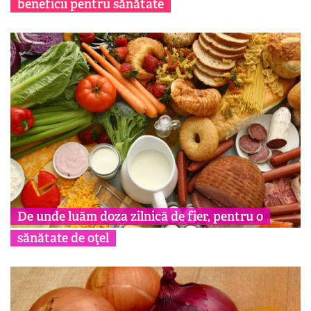
beneficii pentru sănătate
De unde luăm doza zilnică de fier, pentru o
sănătate de oţel