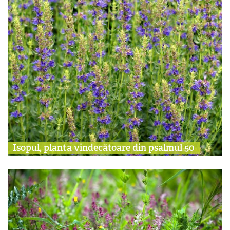
Isopul, planta vindecătoare din psalmul 50