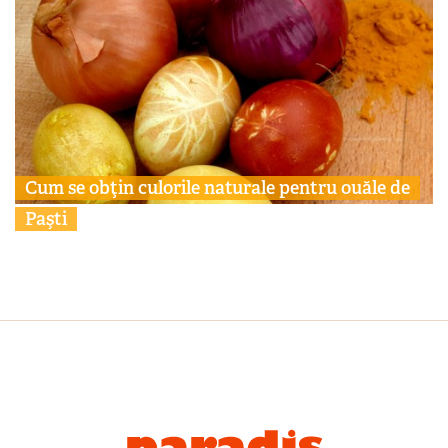
Cum se obţin culorile naturale pentru ouăle de
Paşti