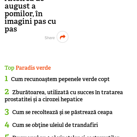
august a
pomilor, în
imagini pas cu
pas
Share
Top
Paradis verde
Cum recunoaştem pepenele verde copt
Zburătoarea, utilizată cu succes în tratarea
prostatitei și a cirozei hepatice
Cum se recoltează şi se păstrează ceapa
Cum se obţine uleiul de trandafiri