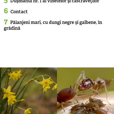
Duşmanul nr. 1 al vinetelor şi castraveţilor
Contact
Păianjeni mari, cu dungi negre și galbene, în
grădină