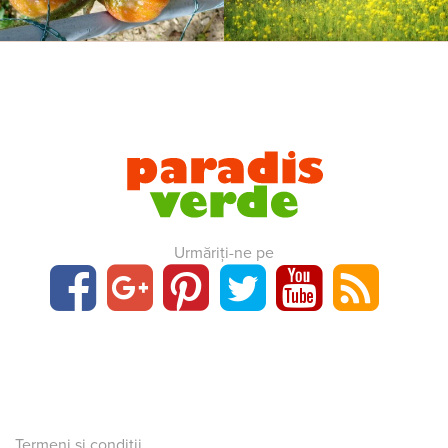
Urmăriți-ne pe
Termeni și condiții