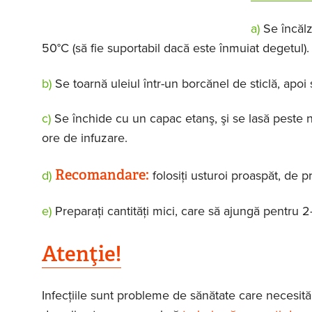
a)
Se încălz
50°C (să fie suportabil dacă este înmuiat degetul).
b)
Se toarnă uleiul într-un borcănel de sticlă, apoi
c)
Se închide cu un capac etanş, şi se lasă peste no
ore de infuzare.
Recomandare:
d)
folosiţi usturoi proaspăt, de p
e)
Preparaţi cantităţi mici, care să ajungă pentru 2-
Atenţie!
Infecţiile sunt probleme de sănătate care necesită 