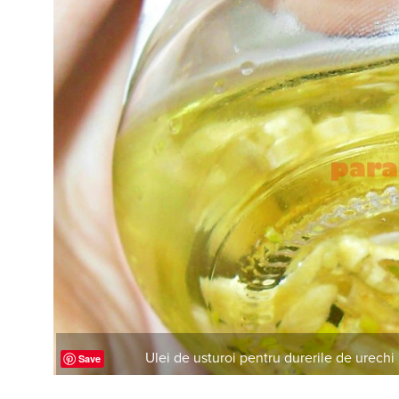
Ulei de usturoi pentru durerile de urechi
Save