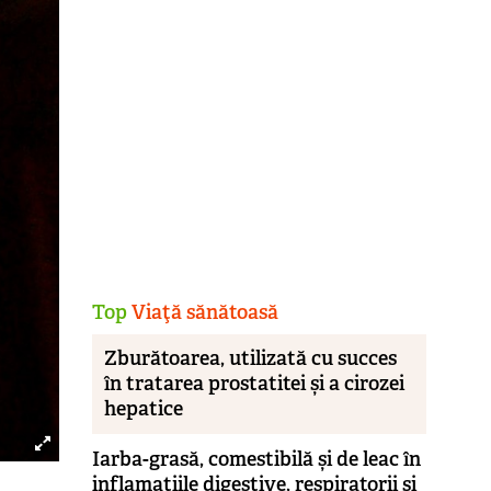
Top
Viaţă sănătoasă
Zburătoarea, utilizată cu succes
în tratarea prostatitei și a cirozei
hepatice
Iarba-grasă, comestibilă și de leac în
inflamațiile digestive, respiratorii și