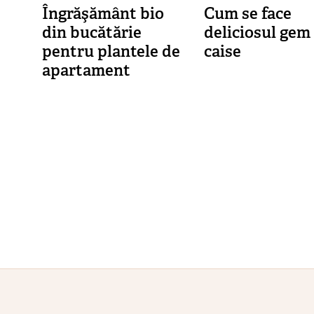
Îngrăşământ bio
Cum se face
din bucătărie
deliciosul gem
pentru plantele de
caise
apartament