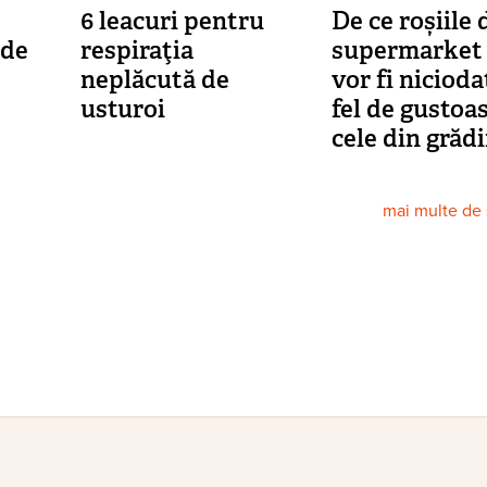
6 leacuri pentru
De ce roșiile 
 de
respiraţia
supermarket
neplăcută de
vor fi nicioda
usturoi
fel de gustoa
cele din grăd
mai multe de