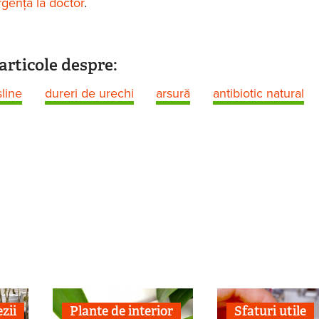
rgenţă la doctor
.
articole despre:
line
dureri de urechi
arsură
antibiotic natural
zii
Plante de interior
Sfaturi utile