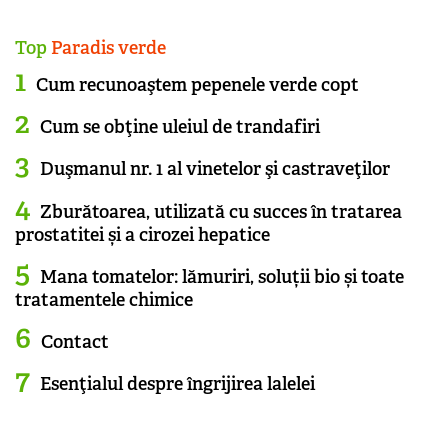
Top
Paradis verde
Cum recunoaştem pepenele verde copt
Cum se obţine uleiul de trandafiri
Duşmanul nr. 1 al vinetelor şi castraveţilor
Zburătoarea, utilizată cu succes în tratarea
prostatitei și a cirozei hepatice
Mana tomatelor: lămuriri, soluții bio și toate
tratamentele chimice
Contact
Esenţialul despre îngrijirea lalelei