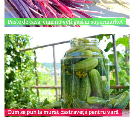
Paste de casă, cum nu veţi găsi în supermarket
Cum se pun la murat castraveţii pentru vară