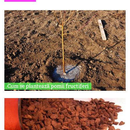
Cum se plantează pomii fructiferi