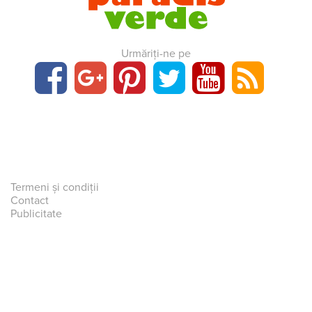
Urmăriți-ne pe
Termeni și condiții
Contact
Publicitate