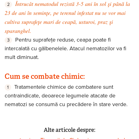
Întrucât nematodul rezistă 3-5 ani în sol şi până la
23 de ani în seminţe, pe terenul infestat nu se vor mai
cultiva suprafeţe mari de ceapă, usturoi, praz şi
sparanghel.
Pentru suprafeţe reduse, ceapa poate fi
intercalată cu gălbenelele. Atacul nematozilor va fi
mult diminuat.
Cum se combate chimic:
Tratamentele chimice de combatere sunt
contraindicate, deoarece legumele atacate de
nematozi se consumă cu precădere în stare verde.
Alte articole despre: