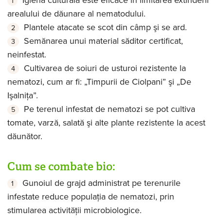
arealului de dăunare al nematodului.
Plantele atacate se scot din câmp şi se ard.
Semănarea unui material săditor certificat,
neinfestat.
Cultivarea de soiuri de usturoi rezistente la
nematozi, cum ar fi: „Timpurii de Ciolpani” şi „De
Işalniţa”.
Pe terenul infestat de nematozi se pot cultiva
tomate, varză, salată şi alte plante rezistente la acest
dăunător.
Cum se combate bio:
Gunoiul de grajd administrat pe terenurile
infestate reduce populaţia de nematozi, prin
stimularea activităţii microbiologice.