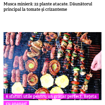
Musca minieră: 22 plante atacate. Dăunătorul
principal la tomate și crizanteme
6 sfaturi utile pentru un grătar perfect. Reţeta
cu ananas!