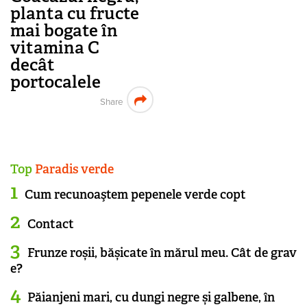
planta cu fructe
mai bogate în
vitamina C
decât
portocalele
Share
Top
Paradis verde
Cum recunoaştem pepenele verde copt
Contact
Frunze roșii, bășicate în mărul meu. Cât de grav
e?
Păianjeni mari, cu dungi negre și galbene, în