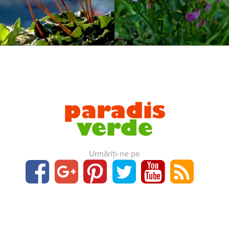
Urmăriți-ne pe