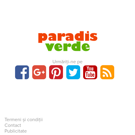
Urmăriți-ne pe
Termeni și condiții
Contact
Publicitate