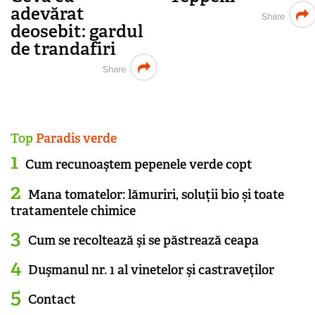
adevărat
Share
deosebit: gardul
de trandafiri
Share
Top
Paradis verde
Cum recunoaştem pepenele verde copt
Mana tomatelor: lămuriri, soluții bio și toate
tratamentele chimice
Cum se recoltează şi se păstrează ceapa
Duşmanul nr. 1 al vinetelor şi castraveţilor
Contact