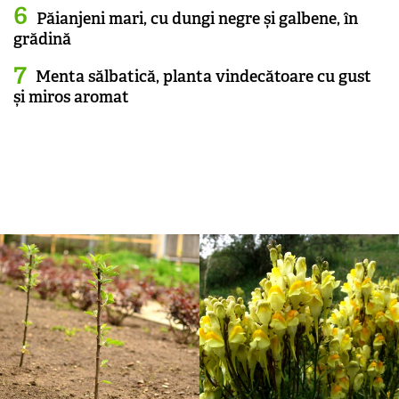
Păianjeni mari, cu dungi negre și galbene, în
grădină
Menta sălbatică, planta vindecătoare cu gust
și miros aromat