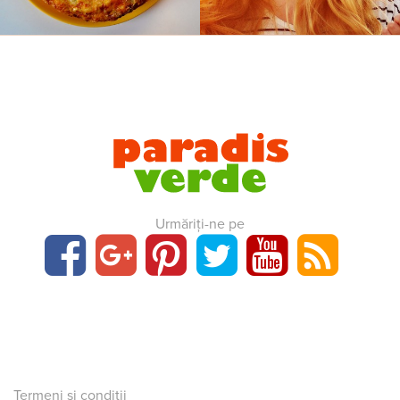
Urmăriți-ne pe
Termeni și condiții