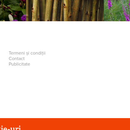
Termeni și condiții
Contact
Publicitate
ie-uri.