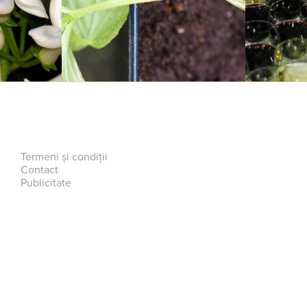
Termeni și condiții
Contact
Publicitate