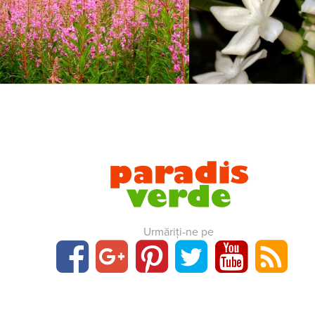
Urmăriți-ne pe