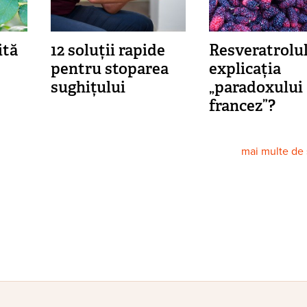
ită
12 soluții rapide
Resveratrolul
pentru stoparea
explicația
sughițului
„paradoxului
francez”?
mai multe de