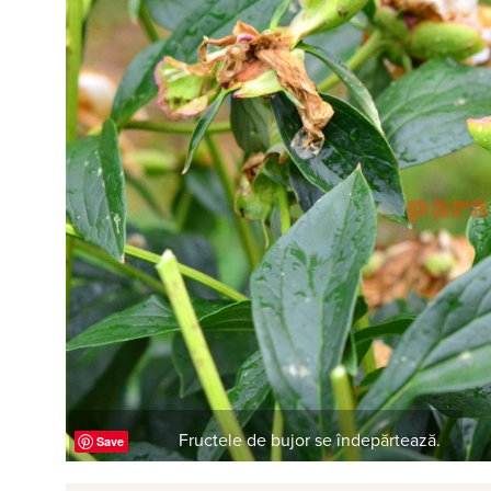
Fructele de bujor se îndepărtează.
Save