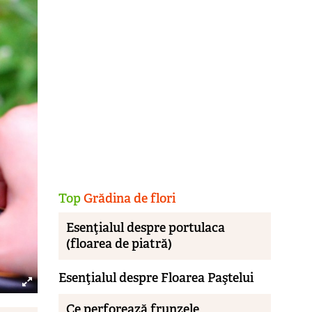
Top
Grădina de flori
Esenţialul despre portulaca
(floarea de piatră)
Esenţialul despre Floarea Paştelui
Ce perforează frunzele