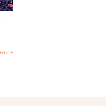
,
 sezon