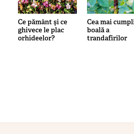
Ce pământ şi ce
Cea mai cumpl
ghivece le plac
boală a
orhideelor?
trandafirilor