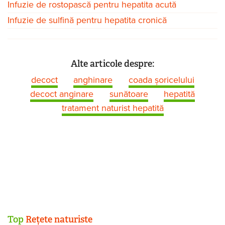
Infuzie de rostopască pentru hepatita acută
Infuzie de sulfină pentru hepatita cronică
Alte articole despre:
decoct
anghinare
coada șoricelului
decoct anginare
sunătoare
hepatită
tratament naturist hepatită
Top
Rețete naturiste