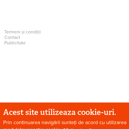
Termeni și condiții
Contact
Publicitate
Acest site utilizeaza cookie-uri.
© 2026 Paradis Verde. Toate drepturile rezervate.
Prin continuarea navigării sunteți de acord cu utilizarea