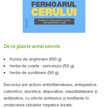
De ce plante avem nevoie
frunze de anghinare (100 g)
herba de coada - șoricelului (50 g)
herba de sunătoare (50 g)
Decoctul are acțiuni antiinflamatoare, antispastice,
coleretice, diuretice, depurative, vasodilatatoare și
antibiotice, cu efecte antitoxice și tonifiante în
vindecarea celulelor hepatice lezate.