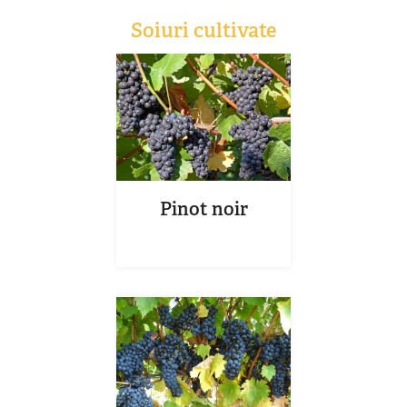
Soiuri cultivate
Pinot noir