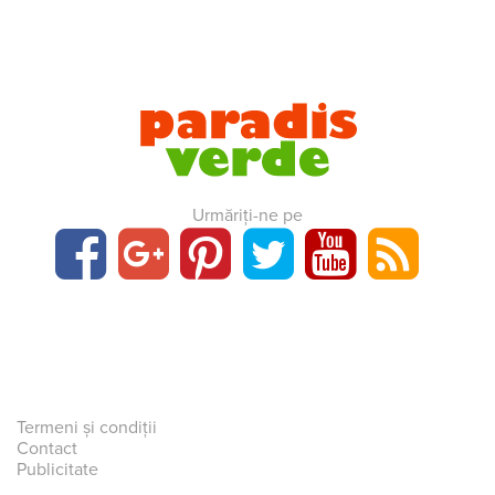
Urmăriți-ne pe
Termeni și condiții
Contact
Publicitate