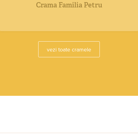
Crama Familia Petru
vezi toate cramele