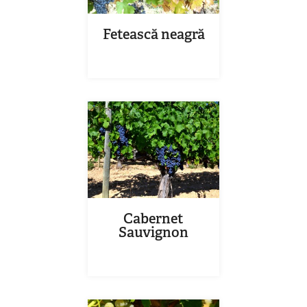
Fetească neagră
Cabernet
Sauvignon