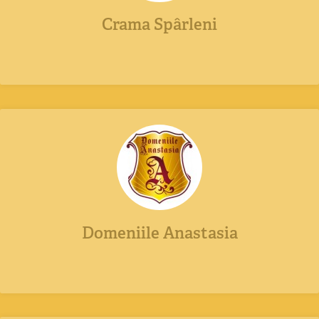
Crama Spârleni
Domeniile Anastasia