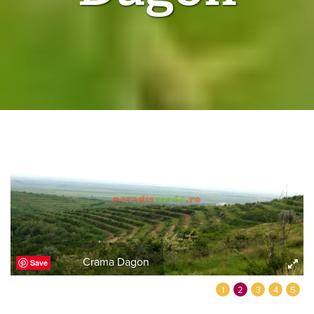
Crama Dagon
Save