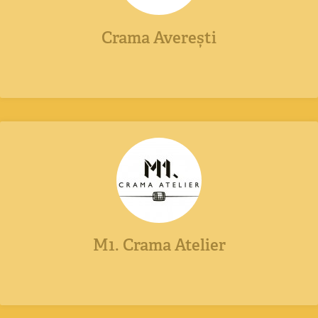
Crama Averești
M1. Crama Atelier