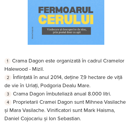
Crama Dagon este organizată în cadrul Cramelor
Halewood - Mizil.
Înființată în anul 2014, deține 7,9 hectare de viță
de vie în Urlaţi, Podgoria Dealu Mare.
Crama Dagon îmbuteliază anual 8.000 litri.
Proprietarii Cramei Dagon sunt Mihnea Vasilache
și Mara Vasilache. Vinificatori sunt Mark Haisma,
Daniel Cojocariu și Ion Sebastian.