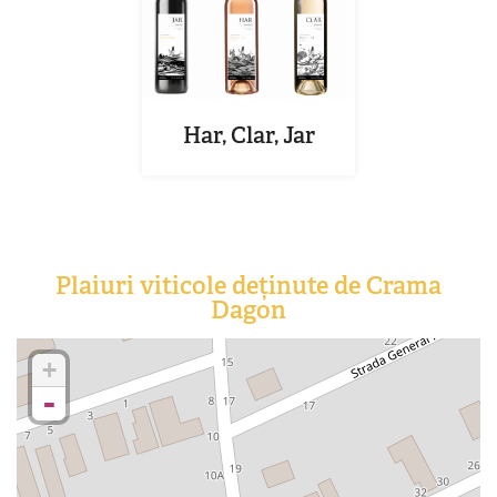
Har, Clar, Jar
Plaiuri viticole deținute de Crama
Dagon
+
-