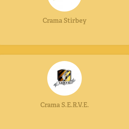
Crama Stirbey
Crama S.E.R.V.E.