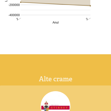
-200000
-400000
2…
2…
Anul
Alte crame