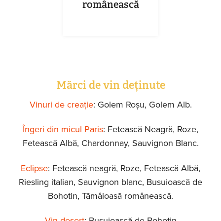
românească
Mărci de vin deținute
Vinuri de creație
: Golem Roșu, Golem Alb.
Îngeri din micul Paris
: Fetească Neagră, Roze,
Fetească Albă, Chardonnay, Sauvignon Blanc.
Eclipse
: Fetească neagră, Roze, Fetească Albă,
Riesling italian, Sauvignon blanc, Busuioască de
Bohotin, Tămâioasă românească.
Vin desert
: Busuioască de Bohotin