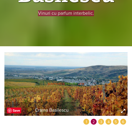
Vinuri cu parfum interbelic.
Crama Basilescu
Save