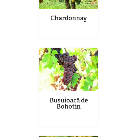
Chardonnay
Busuioacă de
Bohotin