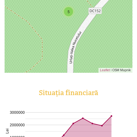
5
Leaflet
| OSM Mapnik
Situația financiară
3000000
2000000
Lei