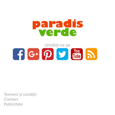
Urmăriți-ne pe
Termeni și condiții
Contact
Publicitate