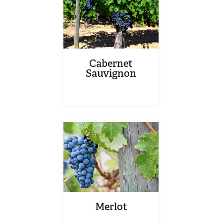
Cabernet
Sauvignon
Merlot