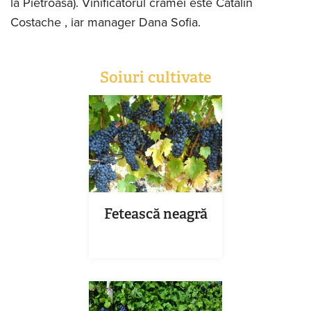
la Pietroasa). Vinificatorul cramei este Catalin
Costache , iar manager Dana Sofia.
Soiuri cultivate
Fetească neagră