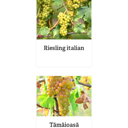
Riesling italian
Tămâioasă