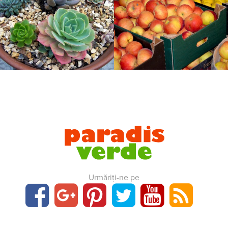
Urmăriți-ne pe