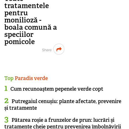
tratamentele
pentru
monilioză -
boala comună a
speciilor
pomicole
Share
Top
Paradis verde
Cum recunoaştem pepenele verde copt
Putregaiul cenușiu: plante afectate, prevenire
și tratamente
Pătarea roșie a frunzelor de prun: lucrări și
tratamente cheie pentru prevenirea îmbolnăvirii