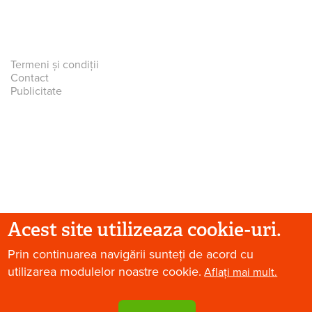
Termeni și condiții
Contact
Publicitate
Acest site utilizeaza cookie-uri.
Prin continuarea navigării sunteți de acord cu
© 2026 Paradis Verde. Toate drepturile rezervate.
utilizarea modulelor noastre cookie.
Aflați mai mult.