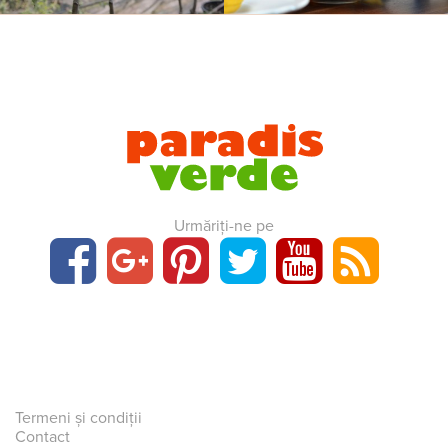
Urmăriți-ne pe
Termeni și condiții
Contact