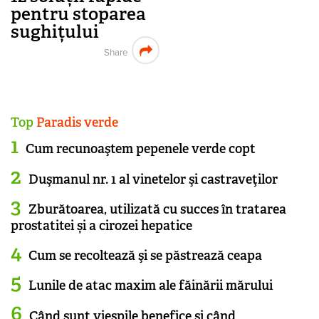
pentru stoparea
sughițului
Share
Top
Paradis verde
Cum recunoaştem pepenele verde copt
Duşmanul nr. 1 al vinetelor şi castraveţilor
Zburătoarea, utilizată cu succes în tratarea
prostatitei și a cirozei hepatice
Cum se recoltează şi se păstrează ceapa
Lunile de atac maxim ale făinării mărului
Când sunt viespile benefice și când