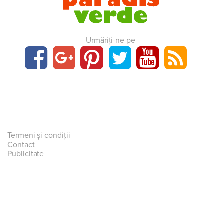
Urmăriți-ne pe
Termeni și condiții
Contact
Publicitate