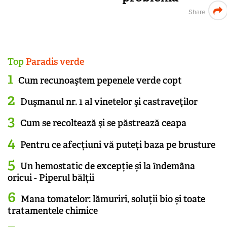
Share
Top
Paradis verde
Cum recunoaştem pepenele verde copt
Duşmanul nr. 1 al vinetelor şi castraveţilor
Cum se recoltează şi se păstrează ceapa
Pentru ce afecțiuni vă puteți baza pe brusture
Un hemostatic de excepție și la îndemâna
oricui - Piperul bălții
Mana tomatelor: lămuriri, soluții bio și toate
tratamentele chimice