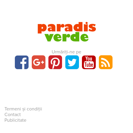
Urmăriți-ne pe
Termeni și condiții
Contact
Publicitate