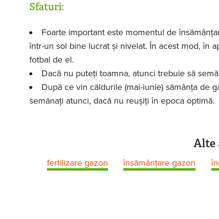
Sfaturi:
Foarte important este momentul de însămânțare
într-un sol bine lucrat și nivelat. În acest mod, în
fotbal de el.
Dacă nu puteți toamna, atunci trebuie să semă
După ce vin căldurile (mai-iunie) sămânța de g
semănați atunci, dacă nu reușiți în epoca optimă.
Alte 
fertilizare gazon
însămânțare gazon
în