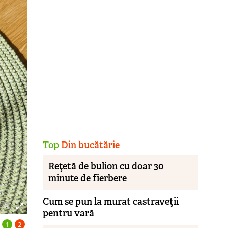
Top
Din bucătărie
Reţetă de bulion cu doar 30
minute de fierbere
Cum se pun la murat castraveţii
pentru vară