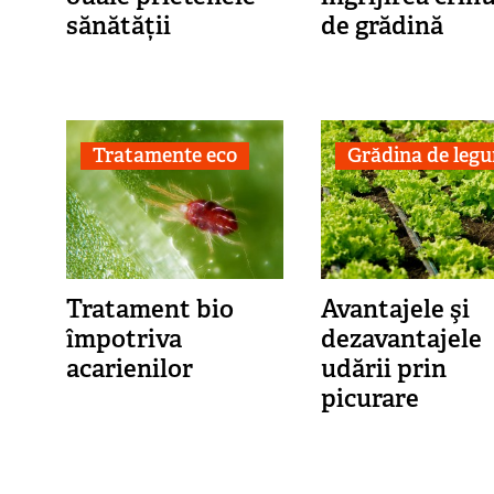
sănătății
de grădină
Tratamente eco
Grădina de leg
Tratament bio
Avantajele şi
împotriva
dezavantajele
acarienilor
udării prin
picurare