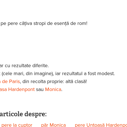
i pe pere câțiva stropi de esență de rom!
ar cu rezultate diferite.
(cele mari, din imagine), iar rezultatul a fost modest.
 de Paris
, din recolta proprie: altă clasă!
asa Hardenpont
sau
Monica
.
articole despre:
pere la cuptor
păr Monica
pere Untoasă Hardenp