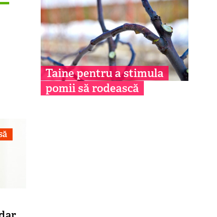
Taine pentru a stimula
pomii să rodească
să
dar