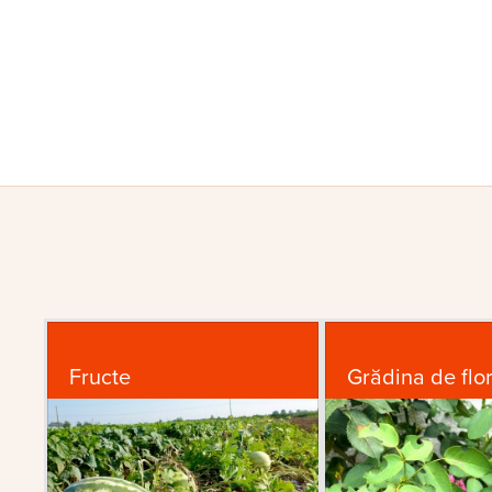
Fructe
Grădina de flor