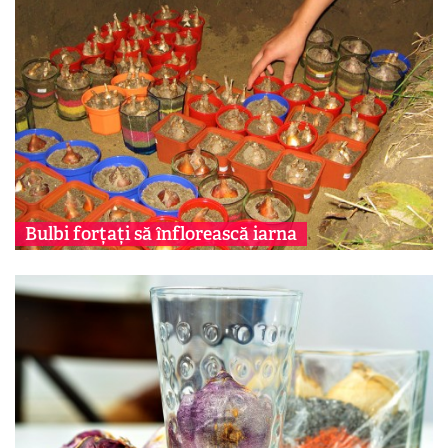
Bulbi forțați să înflorească iarna