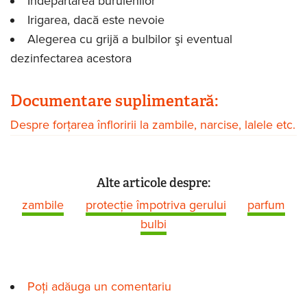
Îndepărtarea buruienilor
Irigarea, dacă este nevoie
Alegerea cu grijă a bulbilor şi eventual
dezinfectarea acestora
Documentare suplimentară:
Despre forţarea înfloririi la zambile, narcise, lalele etc.
Alte articole despre:
zambile
protecţie împotriva gerului
parfum
bulbi
Poți adăuga un comentariu