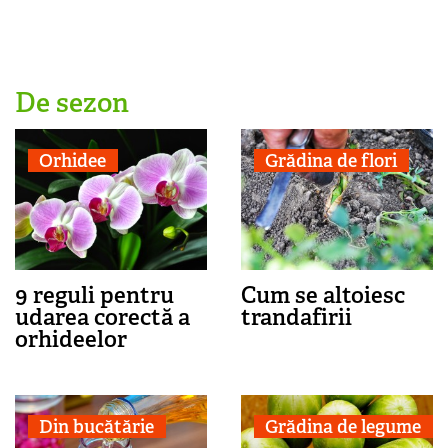
De sezon
Orhidee
Grădina de flori
9 reguli pentru
Cum se altoiesc
udarea corectă a
trandafirii
orhideelor
Din bucătărie
Grădina de legume