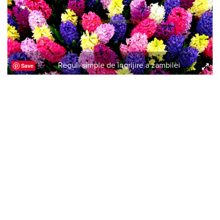
Reguli simple de îngrijire a zambilei
Save