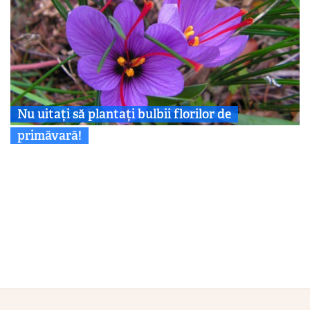
Nu uitați să plantați bulbii florilor de
primăvară!