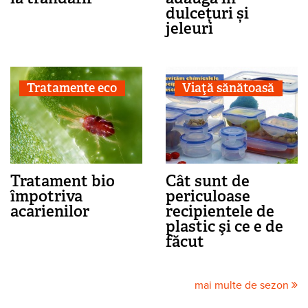
dulcețuri și
jeleuri
Tratamente eco
Viaţă sănătoasă
Tratament bio
Cât sunt de
împotriva
periculoase
acarienilor
recipientele de
plastic şi ce e de
făcut
mai multe de sezon