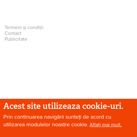
Termeni și condiții
Contact
Publicitate
Acest site utilizeaza cookie-uri.
© 2026 Paradis Verde. Toate drepturile rezervate.
Prin continuarea navigării sunteți de acord cu
utilizarea modulelor noastre cookie.
Aflați mai mult.