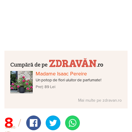
Cumpără de pe
.ro
Madame Isaac Pereire
Un potop de flori uluitor de parfumate!
Preț: 89 Lei
Mai multe pe zdravan.ro
8
SHARE-