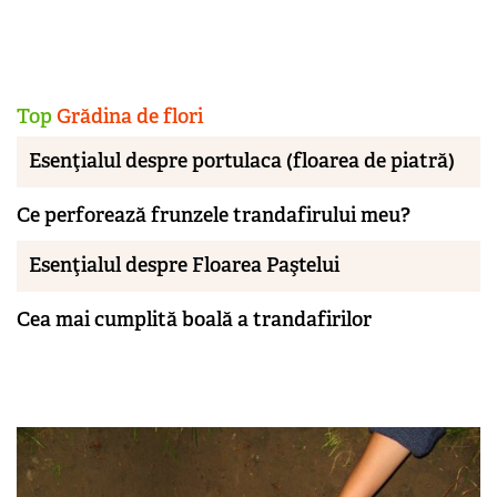
Top
Grădina de flori
Esenţialul despre portulaca (floarea de piatră)
Ce perforează frunzele trandafirului meu?
Esenţialul despre Floarea Paştelui
Cea mai cumplită boală a trandafirilor