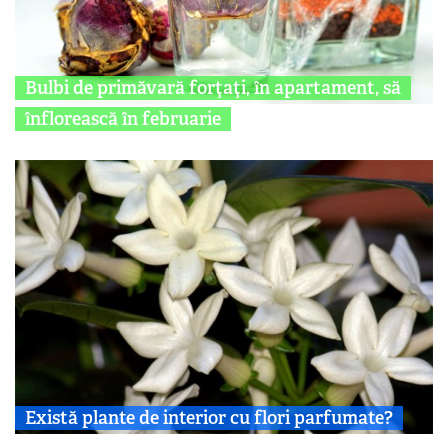
Bulbi de primăvară forţaţi, în apartament, să
înflorească în februarie
Există plante de interior cu flori parfumate?