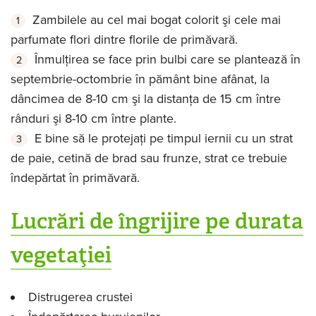
Zambilele au cel mai bogat colorit şi cele mai
parfumate flori dintre florile de primăvară.
Înmulţirea se face prin bulbi care se plantează în
septembrie-octombrie în pământ bine afânat, la
dâncimea de 8-10 cm şi la distanţa de 15 cm între
rânduri şi 8-10 cm între plante.
E bine să le protejaţi pe timpul iernii cu un strat
de paie, cetină de brad sau frunze, strat ce trebuie
îndepărtat în primăvară.
Lucrări de îngrijire pe durata
vegetaţiei
Distrugerea crustei