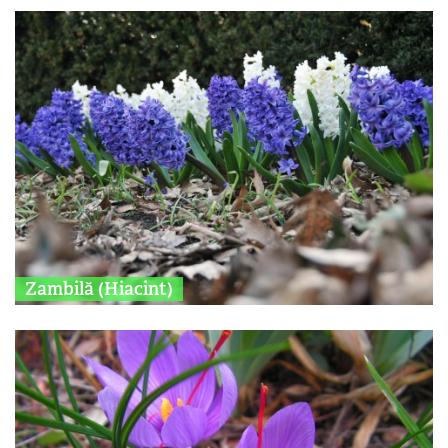
Zambilă (Hiacint)