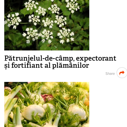
Pătrunjelul-de-câmp, expectorant
și fortifiant al plămânilor
Share