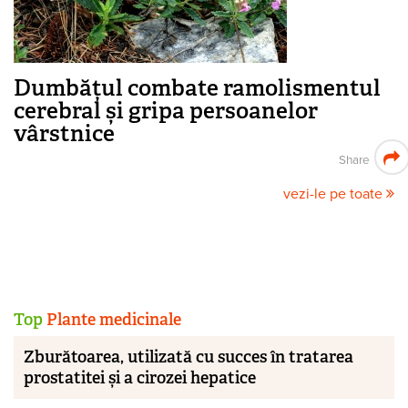
Dumbățul combate ramolismentul
cerebral și gripa persoanelor
vârstnice
Share
vezi-le pe toate
Top
Plante medicinale
Zburătoarea, utilizată cu succes în tratarea
prostatitei și a cirozei hepatice