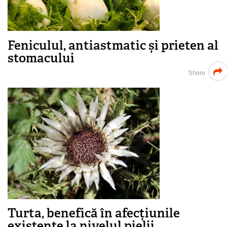
Feniculul, antiastmatic și prieten al
stomacului
Share
Turta, benefică în afecțiunile
existente la nivelul pielii