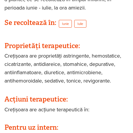
perioada iunie - iulie, la ora amiezii.
Se recoltează în:
Iunie
Iulie
Proprietăți terapeutice:
Crețișoara are proprietăți astringente, hemostatice,
cicatrizante, antidiareice, stomahice, depurative,
antiinflamatoare, diuretice, antimicrobiene,
antihemoroidale, sedative, tonice, revigorante.
Acțiuni terapeutice:
Crețișoara are acțiune terapeutică în:
Pentru uz intern: