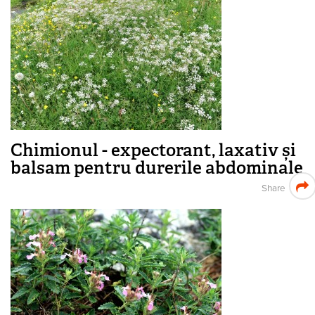
Chimionul - expectorant, laxativ și
balsam pentru durerile abdominale
Share