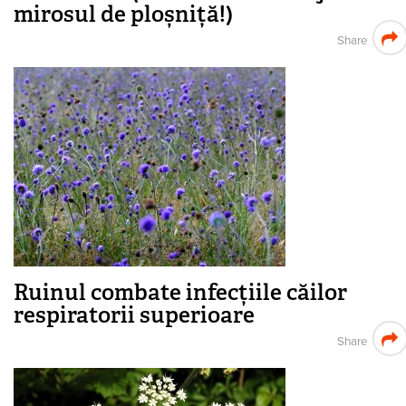
mirosul de ploșniță!)
Share
Ruinul combate infecțiile căilor
respiratorii superioare
Share