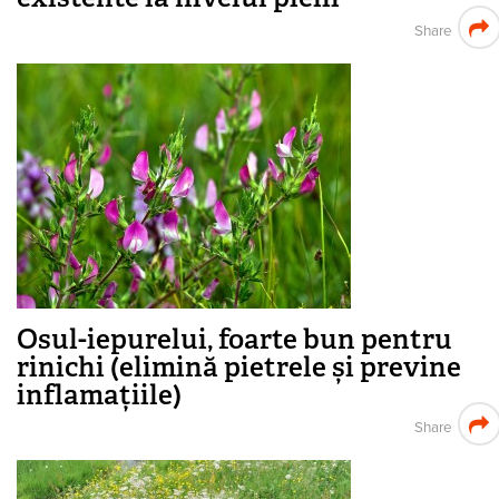
Share
Osul-iepurelui, foarte bun pentru
rinichi (elimină pietrele și previne
inflamațiile)
Share