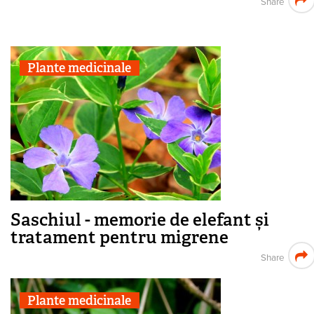
Share
Plante medicinale
Saschiul - memorie de elefant și
tratament pentru migrene
Share
Plante medicinale