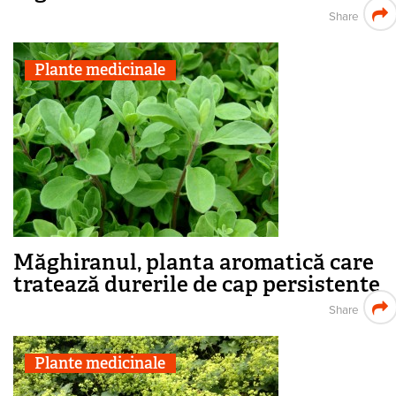
Share
Plante medicinale
Măghiranul, planta aromatică care
tratează durerile de cap persistente
Share
Plante medicinale