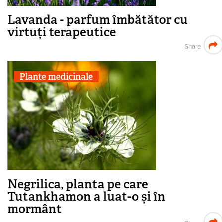
Lavanda - parfum îmbătător cu
virtuți terapeutice
Share
Plante medicinale
Negrilica, planta pe care
Tutankhamon a luat-o și în
mormânt