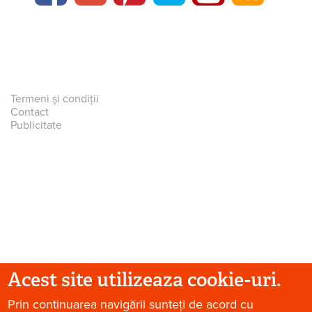
Termeni și condiții
Contact
Publicitate
Acest site utilizeaza cookie-uri.
© 2026 Paradis Verde. Toate drepturile rezervate.
Prin continuarea navigării sunteți de acord cu