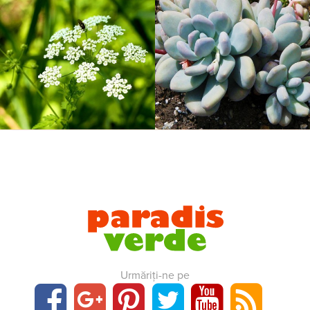
Urmăriți-ne pe