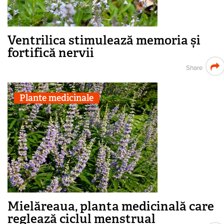
Ventrilica stimulează memoria și
fortifică nervii
Share
Plante medicinale
Mielăreaua, planta medicinală care
reglează ciclul menstrual