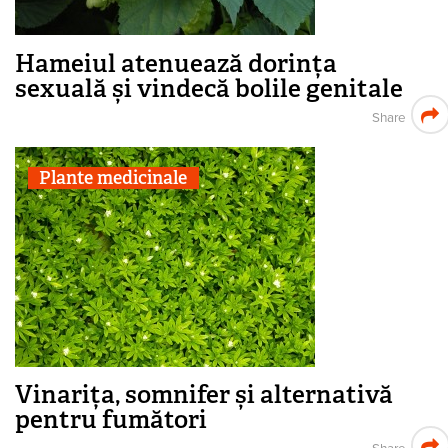
Hameiul atenuează dorința
sexuală și vindecă bolile genitale
Share
Plante medicinale
Vinarița, somnifer și alternativă
pentru fumători