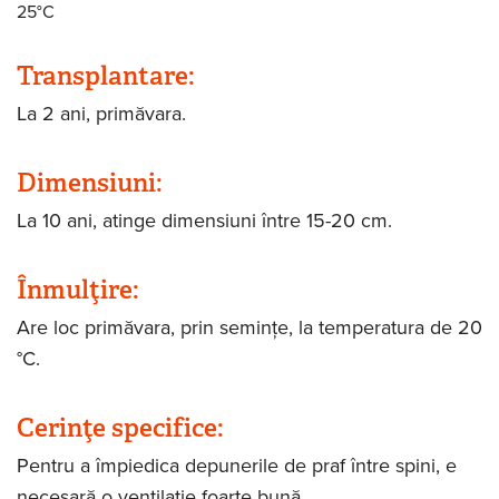
25°C
Transplantare:
La 2 ani, primăvara.
Dimensiuni:
La 10 ani, atinge dimensiuni între 15-20 cm.
Înmulţire:
Are loc primăvara, prin semințe, la temperatura de 20
°C.
Cerinţe specifice:
Pentru a împiedica depunerile de praf între spini, e
necesară o ventilație foarte bună.