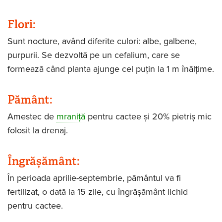
Flori:
Sunt nocture, având diferite culori: albe, galbene,
purpurii. Se dezvoltă pe un cefalium, care se
formează când planta ajunge cel puțin la 1 m înălțime.
Pământ:
Amestec de
mraniță
pentru cactee și 20% pietriș mic
folosit la drenaj.
Îngrășământ:
În perioada aprilie-septembrie, pământul va fi
fertilizat, o dată la 15 zile, cu îngrășământ lichid
pentru cactee.