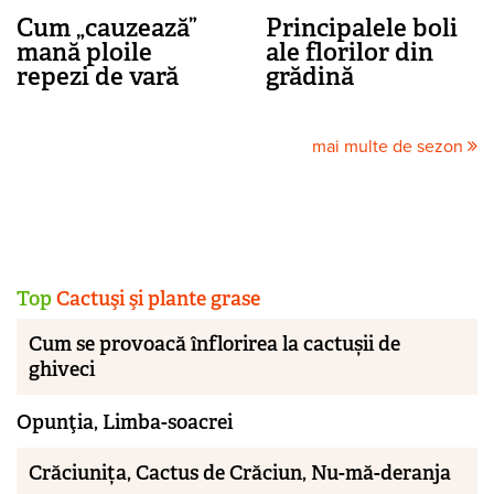
Cum „cauzează”
Principalele boli
mană ploile
ale florilor din
repezi de vară
grădină
mai multe de sezon
Top
Cactuşi şi plante grase
Cum se provoacă înflorirea la cactușii de
ghiveci
Opunţia, Limba-soacrei
Crăciunița, Cactus de Crăciun, Nu-mă-deranja