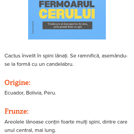
Cactus învelit în spini lânați. Se ramnifică, asemându-
se la formă cu un candelabru.
Origine:
Ecuador, Bolivia, Peru.
Frunze:
Areolele lânoase conțin foarte mulți spini, dintre care
unul central, mai lung.