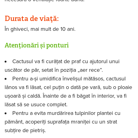
Durata de viaţă:
În ghiveci, mai mult de 10 ani.
Atenționări și ponturi
Cactusul va fi curățat de praf cu ajutorul unui
uscător de păr, setat în poziția „aer rece”.
Pentru a-și umidifica învelișul mătăsos, cactusul
lânos va fi lăsat, cel puțin o dată pe vară, sub o ploaie
ușoară și caldă. Înainte de a fi băgat în interior, va fi
lăsat să se usuce complet.
Pentru a evita murdărirea tulpinilor plantei cu
pământ, acoperiți suprafața mraniței cu un strat
subțire de pietriș.