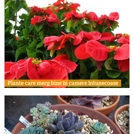
Plante care merg bine în camere întunecoase