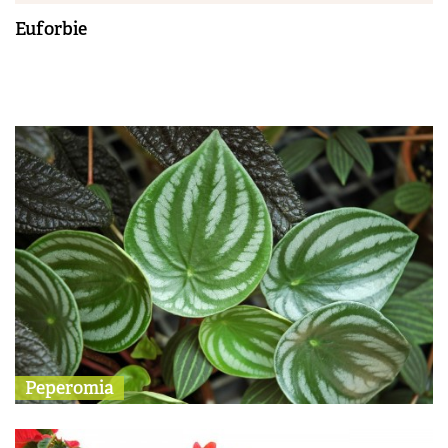
Euforbie
Peperomia