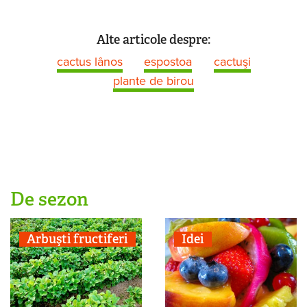
Alte articole despre:
cactus lânos
espostoa
cactuşi
plante de birou
De sezon
Arbuşti fructiferi
Idei