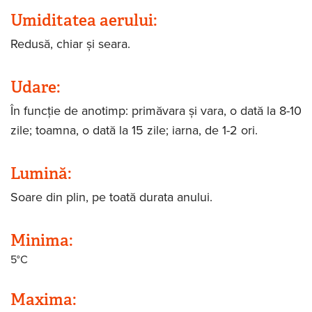
Umiditatea aerului:
Redusă, chiar și seara.
Udare:
În funcție de anotimp: primăvara și vara, o dată la 8-10
zile; toamna, o dată la 15 zile; iarna, de 1-2 ori.
Lumină:
Soare din plin, pe toată durata anului.
Minima:
5°C
Maxima: