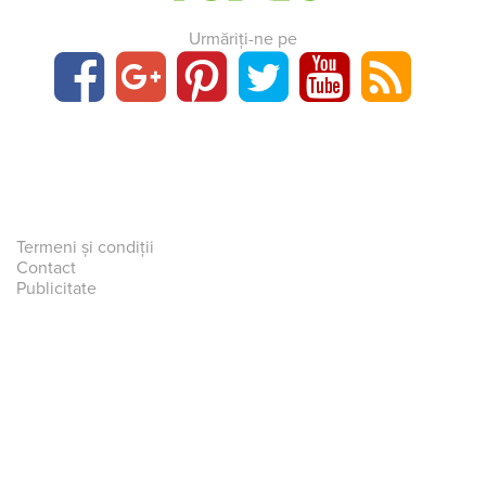
Urmăriți-ne pe
Termeni și condiții
Contact
Publicitate