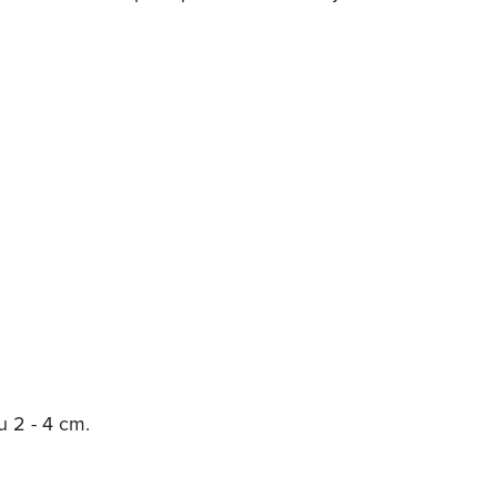
u 2 - 4 cm.