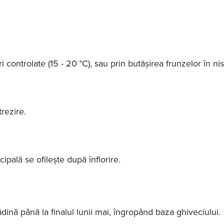
 controlate (15 - 20 °C), sau prin butășirea frunzelor în nis
rezire.
cipală se ofilește după înflorire.
ădină până la finalul lunii mai, îngropând baza ghiveciului.