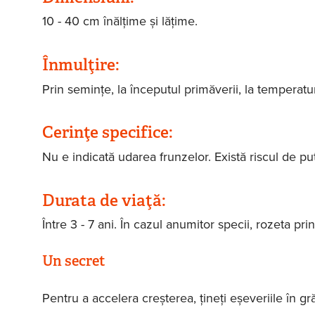
10 - 40 cm înălțime și lățime.
Înmulţire:
Prin semințe, la începutul primăverii, la temperaturi
Cerinţe specifice:
Nu e indicată udarea frunzelor. Există riscul de put
Durata de viaţă:
Între 3 - 7 ani. În cazul anumitor specii, rozeta prin
Un secret
Pentru a accelera creșterea, țineți eșeveriile în gr