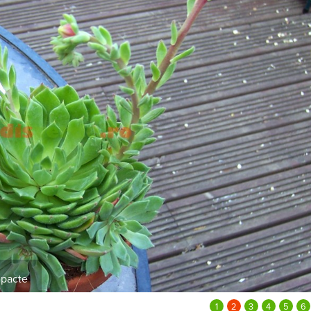
mpacte