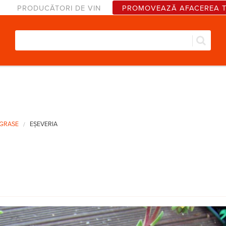
PRODUCĂTORI DE VIN
PROMOVEAZĂ AFACEREA 
Căut
Formular de căutare
 GRASE
EȘEVERIA