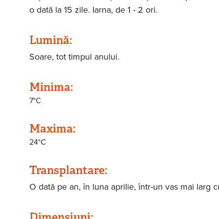
o dată la 15 zile. Iarna, de 1 - 2 ori.
Lumină:
Soare, tot timpul anului.
Minima:
7°C
Maxima:
24°C
Transplantare:
O dată pe an, în luna aprilie, într-un vas mai larg c
Dimensiuni: