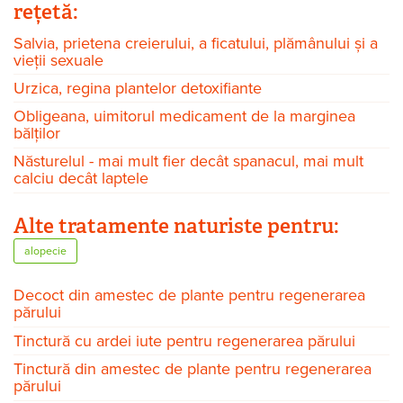
rețetă:
Salvia, prietena creierului, a ficatului, plămânului și a
vieții sexuale
Urzica, regina plantelor detoxifiante
Obligeana, uimitorul medicament de la marginea
bălților
Năsturelul - mai mult fier decât spanacul, mai mult
calciu decât laptele
Alte tratamente naturiste pentru:
alopecie
Decoct din amestec de plante pentru regenerarea
părului
Tinctură cu ardei iute pentru regenerarea părului
Tinctură din amestec de plante pentru regenerarea
părului