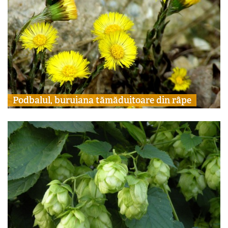
Podbalul, buruiana tămăduitoare din râpe