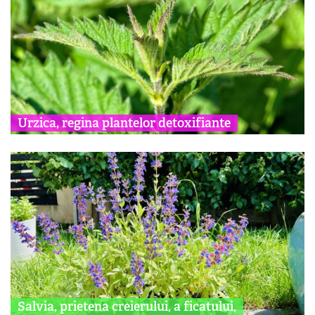
Urzica, regina plantelor detoxifiante
Salvia, prietena creierului, a ficatului,