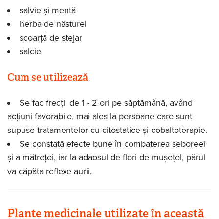
salvie și mentă
herba de năsturel
scoarță de stejar
salcie
Cum se utilizează
Se fac frecții de 1 - 2 ori pe săptămână, având
acțiuni favorabile, mai ales la persoane care sunt
supuse tratamentelor cu citostatice și cobaltoterapie.
Se constată efecte bune în combaterea seboreei
și a mătreței, iar la adaosul de flori de mușețel, părul
va căpăta reflexe aurii.
Plante medicinale utilizate în această