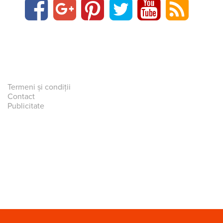
Termeni și condiții
Contact
Publicitate