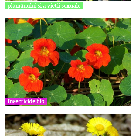
plămânului și a vieții sexuale
Insecticide bio