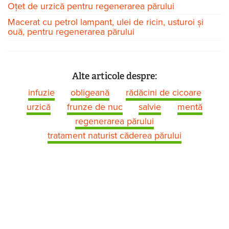
Oțet de urzică pentru regenerarea părului
Macerat cu petrol lampant, ulei de ricin, usturoi și
ouă, pentru regenerarea părului
Alte articole despre:
infuzie
obligeană
rădăcini de cicoare
urzică
frunze de nuc
salvie
mentă
regenerarea părului
tratament naturist căderea părului