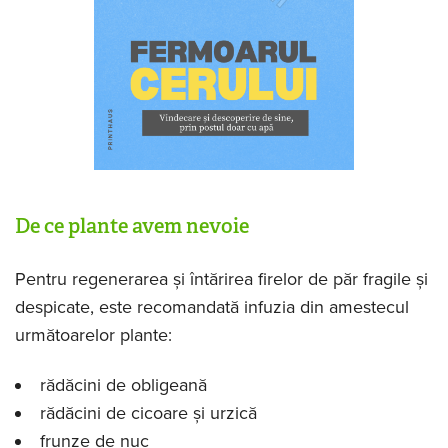
De ce plante avem nevoie
Pentru regenerarea și întărirea firelor de păr fragile și
despicate, este recomandată infuzia din amestecul
următoarelor plante:
rădăcini de obligeană
rădăcini de cicoare și urzică
frunze de nuc